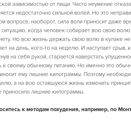
ской зависимостью от пищи. Часто неумение отказа
яется недостаточно сильной волей. Но это неправ
ом вопросе, наоборот, сила воли приносит даже вр
 ситуацию, когда человек собирает всю свою волю 
иету. Но всю жизнь держать свою волю в кулаке не
ает на день, кого-то на неделю. И наступает срыв, 
нув на себя рукой, старается наверстать упущенно
 к своему обычному питанию. Но именно это обычн
риносит ему лишние килограммы. Поэтому необходи
делю, а на всю оставшуюся жизнь изменить принцип
е приносило лишние килограммы.
носитесь к методам похудения, например, по Мон