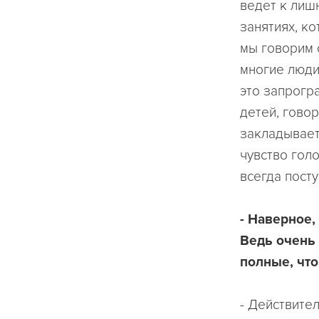
ведет к лиш
занятиях, к
мы говорим 
многие люди 
это запрогр
детей, говор
закладывает
чувство голо
всегда посту
- Наверное
Ведь очень 
полные, что
- Действите