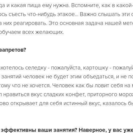
да и какая пища ему нужна. Вспомните, как в какой
сь съесть что-нибудь этакое... Важно слышать эти 
а них реагировать. Это основная задача нашей мет
обучаем всех желающих.
 запретов?
ахотелось селедку - пожалуйста, картошку - пожалуйс
занятий человек не будет этим объедаться, и не п
тому что не хочется. Человек как бы ловит себя на 
 нравиться вкус сладких конфет, приторного морож
ово открывает для себя истинный вкус, казалось б
 эффективны ваши занятия? Наверное, у вас уже