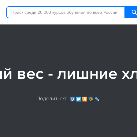
й вес - лишние х
Поделиться: