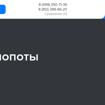
8 (499) 350-71-36
8 (812) 389-66-20
Сравнение
(0)
лопоты