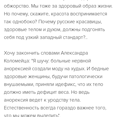
обжорство. Мы тоже за здоровый образ жизни.
Но почему, скажите, красота воспринимается
так однобоко? Почему русские красавицы,
здоровые телом и духом, должны подгонять
себя под узкий западный стандарт?..
Хочу закончить словами Александра
Коломейца: "Я шучу: больные нервной
анорексией создали моду на худых. И бедные
здоровые женщины, будучи патологически
внушаемыми, приняли идефикс, что их тело
должно иметь дефицит веса. Но ведь
анорексия ведет к уродству тела.
Естественность всегда гораздо важнее того,
что мы можем вылепить".