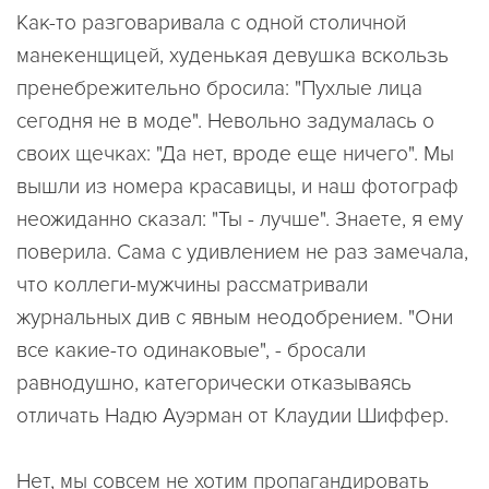
Как-то разговаривала с одной столичной
манекенщицей, худенькая девушка вскользь
пренебрежительно бросила: "Пухлые лица
сегодня не в моде". Невольно задумалась о
своих щечках: "Да нет, вроде еще ничего". Мы
вышли из номера красавицы, и наш фотограф
неожиданно сказал: "Ты - лучше". Знаете, я ему
поверила. Сама с удивлением не раз замечала,
что коллеги-мужчины рассматривали
журнальных див с явным неодобрением. "Они
все какие-то одинаковые", - бросали
равнодушно, категорически отказываясь
отличать Надю Ауэрман от Клаудии Шиффер.
Нет, мы совсем не хотим пропагандировать