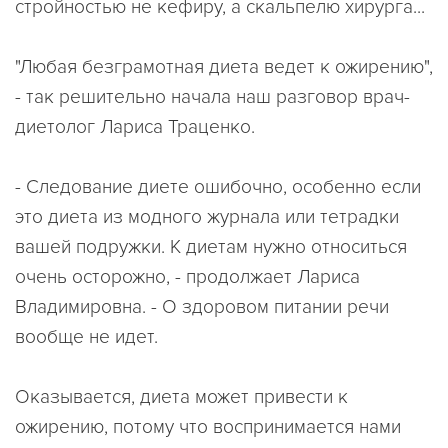
стройностью не кефиру, а скальпелю хирурга...
"Любая безграмотная диета ведет к ожирению",
- так решительно начала наш разговор врач-
диетолог Лариса Траценко.
- Следование диете ошибочно, особенно если
это диета из модного журнала или тетрадки
вашей подружки. К диетам нужно относиться
очень осторожно, - продолжает Лариса
Владимировна. - О здоровом питании речи
вообще не идет.
Оказывается, диета может привести к
ожирению, потому что воспринимается нами