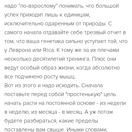
надо “по-взрослому” понимать, что большой
успех приходит лишь к единицам,
исключительно одаренным от природы. С
самого начала отдавайте себе трезвый отчет в
том, что ваша генетика сильно уступает той, что
у Леврона или Ятса. К тому же за их плечами
несколько десятилетий тренинга. Плюс они
ведут особый образ жизни, когда абсолютно
все подчинено росту мышц.
Вот из этого и надо исходить. Сначала
поставьте перед собой "простенькую" цель
начать расти на постоянной основе - из недели
в неделю, из месяца - в месяц. А уж потом
будете разбираться, какие пределы
поставлены вам свыше. Иными словами,