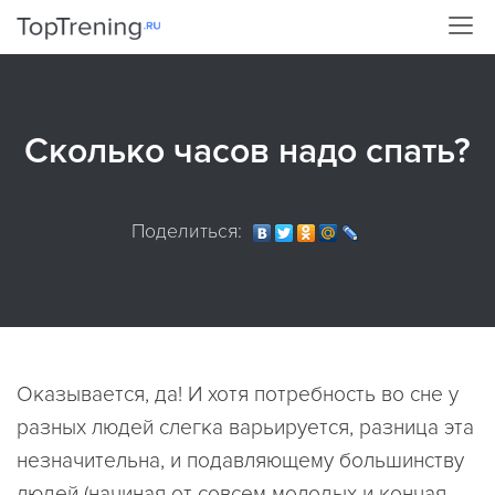
Сколько часов надо спать?
Поделиться:
Оказывается, да! И хотя потребность во сне у
разных людей слегка варьируется, разница эта
незначительна, и подавляющему большинству
людей (начиная от совсем молодых и кончая