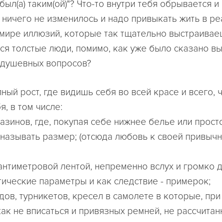
 был(а) таким(ой)"? Что-то внутри тебя обрывается 
я ничего не изменилось и надо привыкать жить в р
в мире иллюзий, которые так тщательно выстраивае
ся толстые люди, помимо, как уже было сказано в
 душевных вопросов?
ный рост, где видишь себя во всей красе и всего, 
я, в том числе:
газинов, где, покупая себе нижнее белье или прос
называть размер; (отсюда любовь к своей привычн
сантиметровой лентой, непременно вслух и громко
тические параметры и как следствие - примерок;
дов, турникетов, кресел в самолете в которые, при
как не вписаться и привязных ремней, не рассчитан