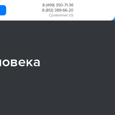
8 (499) 350-71-36
8 (812) 389-66-20
Сравнение
(0)
ловека