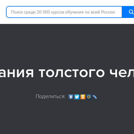
ания толстого че
Поделиться: