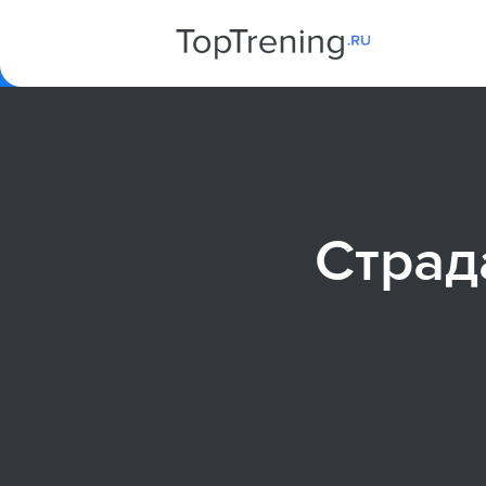
Страд