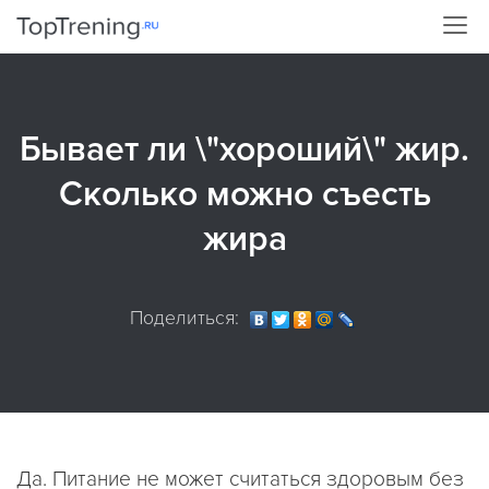
Бывает ли \"хороший\" жир.
Сколько можно съесть
жира
Поделиться:
Да. Питание не может считаться здоровым без