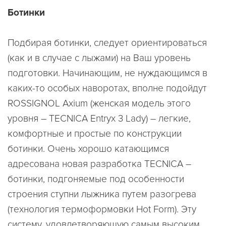
Ботинки
Подбирая ботинки, следует ориентироваться
(как и в случае с лыжами) на Ваш уровень
подготовки. Начинающим, не нуждающимся в
каких-то особых наворотах, вполне подойдут
ROSSIGNOL Axium (женская модель этого
уровня – TECNICA Entryx 3 Lady) – легкие,
комфортные и простые по конструкции
ботинки. Очень хорошо катающимся
адресована новая разработка TECNICA –
ботинки, подгоняемые под особенности
строения ступни лыжника путем разогрева
(технология термоформовки Hot Form). Эту
систему, удовлетворяющую самым высоким