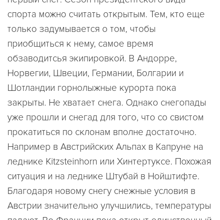
спорта можно считать открытым. Тем, кто еще
только задумывается о том, чтобы
приобщиться к нему, самое время
обзаводитсья экипировкой. В Андорре,
Норвегии, Швеции, Германии, Болгарии и
Шотландии горнолыжные курорта пока
закрыты. Не хватает снега. Однако снегопады
уже прошли и снегад для того, что со свистом
прокатиться по склонам вполне достаточно.
Например в Австрийских Альпах в Капруне на
леднике Kitzsteinhorn или Хинтертуксе. Похожая
ситуация и на леднике Штубай в Нойштифте.
Благодаря новому снегу снежные условия в
Австрии значительно улучшились, температуры