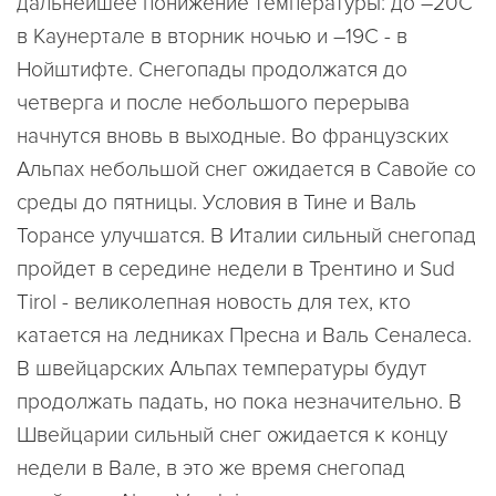
дальнейшее понижение температуры: до –20C
в Каунертале в вторник ночью и –19C - в
Нойштифте. Снегопады продолжатся до
четверга и после небольшого перерыва
начнутся вновь в выходные. Во французских
Альпах небольшой снег ожидается в Савойе со
среды до пятницы. Условия в Тине и Валь
Торансе улучшатся. В Италии сильный снегопад
пройдет в середине недели в Трентино и Sud
Tirol - великолепная новость для тех, кто
катается на ледниках Пресна и Валь Сеналеса.
В швейцарских Альпах температуры будут
продолжать падать, но пока незначительно. В
Швейцарии сильный снег ожидается к концу
недели в Вале, в это же время снегопад