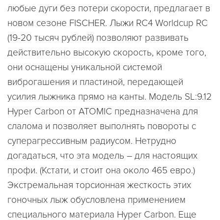
любые дуги без потери скорости, предлагает в
новом сезоне FISCHER. Лыжи RC4 Worldcup RC
(19-20 тысяч рублей) позволяют развивать
действительно высокую скорость, кроме того,
они оснащены уникальной системой
виброгашения и пластиной, передающей
усилия лыжника прямо на канты. Модель SL:9.12
Hyper Carbon от ATOMIC предназначена для
слалома и позволяет выполнять повороты с
суперагрессивным радиусом. Нетрудно
догадаться, что эта модель – для настоящих
профи. (Кстати, и стоит она около 465 евро.)
Экстремальная торсионная жесткость этих
гоночных лыж обусловлена применением
специального материала Hyper Carbon. Еще