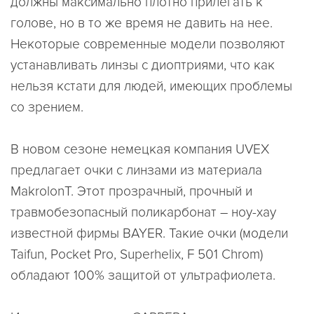
должны максимально плотно прилегать к
голове, но в то же время не давить на нее.
Некоторые современные модели позволяют
устанавливать линзы с диоптриями, что как
нельзя кстати для людей, имеющих проблемы
со зрением.
В новом сезоне немецкая компания UVEX
предлагает очки с линзами из материала
MakrolonТ. Этот прозрачный, прочный и
травмобезопасный поликарбонат – ноу-хау
известной фирмы BAYER. Такие очки (модели
Taifun, Pocket Pro, Superhelix, F 501 Chrom)
обладают 100% защитой от ультрафиолета.