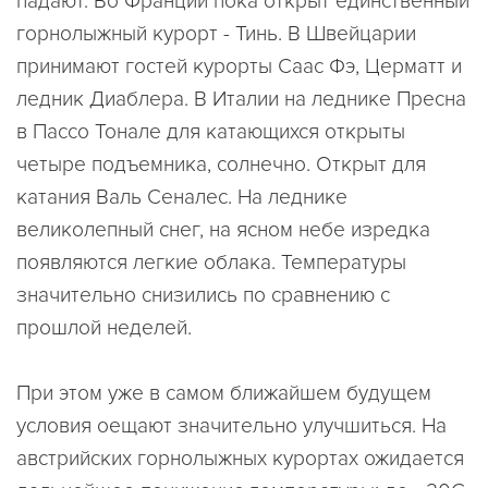
падают. Во Франции пока открыт единственный
горнолыжный курорт - Тинь. В Швейцарии
принимают гостей курорты Саас Фэ, Церматт и
ледник Диаблера. В Италии на леднике Пресна
в Пассо Тонале для катающихся открыты
четыре подъемника, солнечно. Открыт для
катания Валь Сеналес. На леднике
великолепный снег, на ясном небе изредка
появляются легкие облака. Температуры
значительно снизились по сравнению с
прошлой неделей.
При этом уже в самом ближайшем будущем
условия оещают значительно улучшиться. На
австрийских горнолыжных курортах ожидается