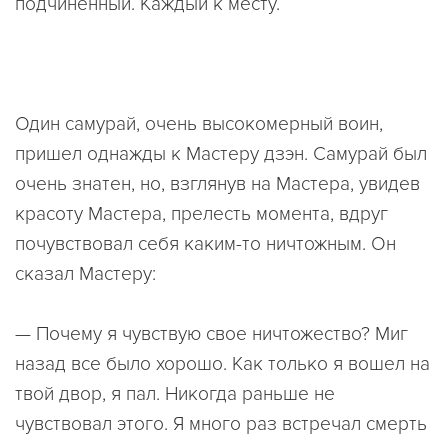
подчиненный. Каждый к месту.
Один самурай, очень высокомерный воин,
пришел однажды к Мастеру дзэн. Самурай был
очень знатен, но, взглянув на Мастера, увидев
красоту Мастера, прелесть момента, вдруг
почувствовал себя каким-то ничтожным. Он
сказал Мастеру:
— Почему я чувствую свое ничтожество? Миг
назад все было хорошо. Как только я вошел на
твой двор, я пал. Никогда раньше не
чувствовал этого. Я много раз встречал смерть