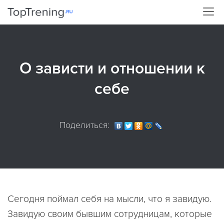
О зависти и отношении к
себе
Поделиться:
Сегодня поймал себя на мысли, что я завидую.
Завидую своим бывшим сотрудницам, которые