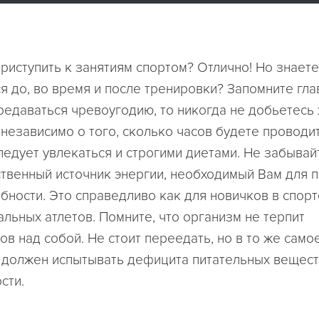
риступить к занятиям спортом? Отлично! Но знаете
я до, во время и после тренировки? Запомните гла
редаваться чревоугодию, то никогда не добьетес
независимо о того, сколько часов будете проводит
едует увлекаться и строгими диетами. Не забывайт
ственный источник энергии, необходимый Вам для 
ности. Это справедливо как для новичков в спорте
льных атлетов. Помните, что организм не терпит
ов над собой. Не стоит переедать, но в то же сам
 должен испытывать дефицита питательных вещест
сти.