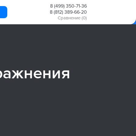
8 (499) 350-71-36
8 (812) 389-66-20
Сравнение
(0)
ражнения