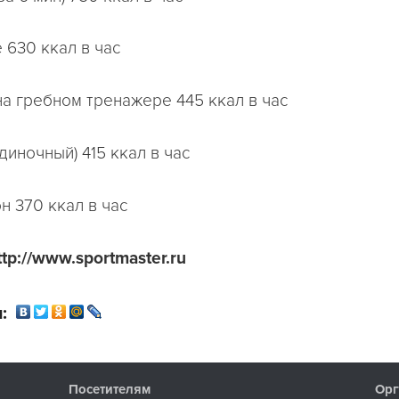
 630 ккал в час
на гребном тренажере 445 ккал в час
диночный) 415 ккал в час
н 370 ккал в час
tp://www.sportmaster.ru
:
Посетителям
Орг