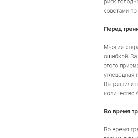
риск голодн
советами по
Перед трен
Многие стар
ошибкой. За
этого прием
углеводная 
Вы решили п
количество 
Во время т
Во время тр