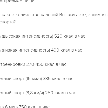
м приемом пищи.
ь какое количество калорий Вы сжигаете, занимаяс
спорта?
 (высокая интенсивность) 520 ккал в час
 (низкая интенсивность) 400 ккал в час
тренировки 270-450 ккал в час
ный спорт (16 км/ч) 385 ккал в час
ный спорт (8,8 км/ч) 250 ккал в час
 за 6 мин) 750 ккал в час