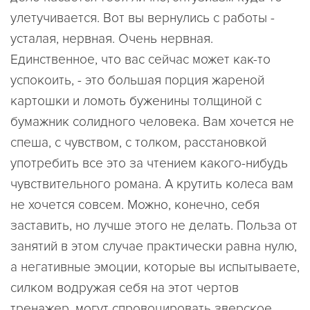
улетучивается. Вот вы вернулись с работы -
усталая, нервная. Очень нервная.
Единственное, что вас сейчас может как-то
успокоить, - это большая порция жареной
картошки и ломоть буженины толщиной с
бумажник солидного человека. Вам хочется не
спеша, с чувством, с толком, расстановкой
употребить все это за чтением какого-нибудь
чувствительного романа. А крутить колеса вам
не хочется совсем. Можно, конечно, себя
заставить, но лучше этого не делать. Польза от
занятий в этом случае практически равна нулю,
а негативные эмоции, которые вы испытываете,
силком водружая себя на этот чертов
тренажер, могут спровоцировать зверское