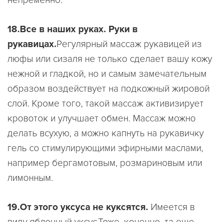
непременно.
18.Все в наших руках. Руки в
рукавицах.
Регулярный массаж рукавицей из
люфы или сизаля не только сделает вашу кожу
нежной и гладкой, но и самым замечательным
образом воздействует на подкожный жировой
слой. Кроме того, такой массаж активизирует
кровоток и улучшает обмен. Массаж можно
делать всухую, а можно капнуть на рукавичку
гель со стимулирующими эфирными маслами,
например бергамотовым, розмариновым или
лимонным.
19.От этого уксуса не куксятся.
Имеется в
виду яблочный уксус.Тоже, конечно, та еще