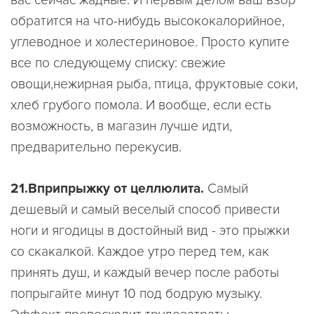
вас сейчас жадные. И первым делом ваш взор
обратится на что-нибудь высококалорийное,
углеводное и холестериновое. Просто купите
все по следующему списку: свежие
овощи,нежирная рыба, птица, фруктовые соки,
хлеб грубого помола. И вообще, если есть
возможность, в магазин лучше идти,
предварительно перекусив.
21.Вприпрыжку от целлюлита.
Самый
дешевый и самый веселый способ привести
ноги и ягодицы в достойный вид - это прыжки
со скакалкой. Каждое утро перед тем, как
принять душ, и каждый вечер после работы
попрыгайте минут 10 под бодрую музыку.