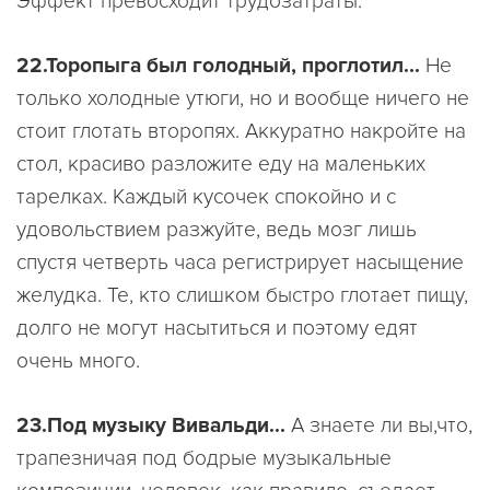
Эффект превосходит трудозатраты.
22.Торопыга был голодный, проглотил...
Не
только холодные утюги, но и вообще ничего не
стоит глотать второпях. Аккуратно накройте на
стол, красиво разложите еду на маленьких
тарелках. Каждый кусочек спокойно и с
удовольствием разжуйте, ведь мозг лишь
спустя четверть часа регистрирует насыщение
желудка. Те, кто слишком быстро глотает пищу,
долго не могут насытиться и поэтому едят
очень много.
23.Под музыку Вивальди...
А знаете ли вы,что,
трапезничая под бодрые музыкальные