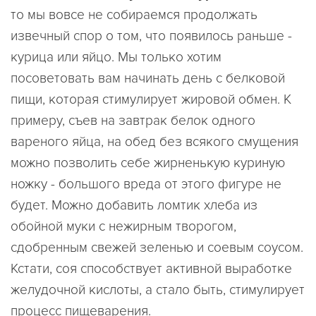
то мы вовсе не собираемся продолжать
извечный спор о том, что появилось раньше -
курица или яйцо. Мы только хотим
посоветовать вам начинать день с белковой
пищи, которая стимулирует жировой обмен. К
примеру, съев на завтрак белок одного
вареного яйца, на обед без всякого смущения
можно позволить себе жирненькую куриную
ножку - большого вреда от этого фигуре не
будет. Можно добавить ломтик хлеба из
обойной муки с нежирным творогом,
сдобренным свежей зеленью и соевым соусом.
Кстати, соя способствует активной выработке
желудочной кислоты, а стало быть, стимулирует
процесс пищеварения.