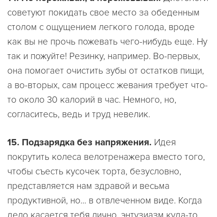
советуют покидать свое место за обеденным
столом с ощущением легкого голода, вроде
как вы не прочь пожевать чего-нибудь еще. Ну
так и пожуйте! Резинку, например. Во-первых,
она помогает очистить зубы от остатков пищи,
а во-вторых, сам процесс жевания требует что-
то около 30 калорий в час. Немного, но,
согласитесь, ведь и труд невелик.
15. Подзарядка без напряжения.
Идея
покрутить колеса велотренажера вместо того,
чтобы съесть кусочек торта, безусловно,
представляется нам здравой и весьма
продуктивной, но... в отвлеченном виде. Когда
дело касается тебя лично, энтузиазм куда-то