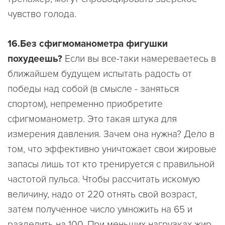
чувство голода.
16.Без сфигмоманометра фигушки
похудеешь?
Если вы все-таки намереваетесь в
ближайшем будущем испытать радость от
победы над собой (в смысле - заняться
спортом), непременно приобретите
сфигмоманометр. Это такая штука для
измерения давления. Зачем она нужна? Дело в
том, что эффективно уничтожает свои жировые
запасы лишь тот кто тренируется с правильной
частотой пульса. Чтобы рассчитать искомую
величину, надо от 220 отнять свой возраст,
затем полученное число умножить на 65 и
разделить на 100. При меньших нагрузках жир,