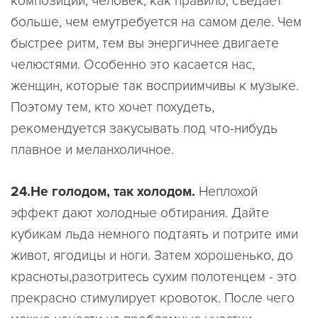
композиции, человек, как правило, съедает
больше, чем емутребуется на самом деле. Чем
быстрее ритм, тем вы энергичнее двигаете
челюстями. Особенно это касается нас,
женщин, которые так восприимчивы к музыке.
Поэтому тем, кто хочет похудеть,
рекомендуется закусывать под что-нибудь
плавное и меланхоличное.
24.Не голодом, так холодом.
Неплохой
эффект дают холодные обтирания. Дайте
кубикам льда немного подтаять и потрите ими
живот, ягодицы и ноги. Затем хорошенько, до
красноты,разотритесь сухим полотенцем - это
прекрасно стимулирует кровоток. После чего