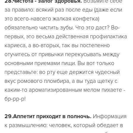
28.Чистота - залог здоровья.
Возьмите себе
за правило: всякий раз после еды (даже если
это всего-навсего жалкая конфетка)
обязательно чистить зубы. Что это даст? Во-
первых, это весьма действенная профилактика
кариеса, а во-вторых, так вы постепенно
отучитесь от привычки перекусывать между
основными приемами пищи. Вы вот только
представьте: во рту еще держится чудесный
вкус ромового пломбира, а вы туда щетку с
каким-то ароматизированным мелом пихаете -
бр-рр-р!
29.Аппетит приходит в полночь.
Информация
к размышлению: человек, который обедает в