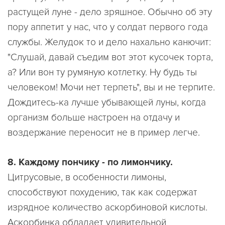
растущей луне - дело зряшное. Обычно об эту
пору аппетит у нас, что у солдат первого года
службы. Желудок то и дело нахально канючит:
"Слушай, давай съедим вот этот кусочек торта,
а? Или вон ту румяную котлетку. Ну будь ты
человеком! Мочи нет терпеть", вы и не терпите.
Дождитесь-ка лучше убывающей луны, когда
организм больше настроен на отдачу и
воздержание переносит не в пример легче.
8. Каждому пончику - по лимончику.
Цитрусовые, в особенности лимоны,
способствуют похудению, так как содержат
изрядное количество аскорбиновой кислоты.
Аскорбинка обладает удивительной