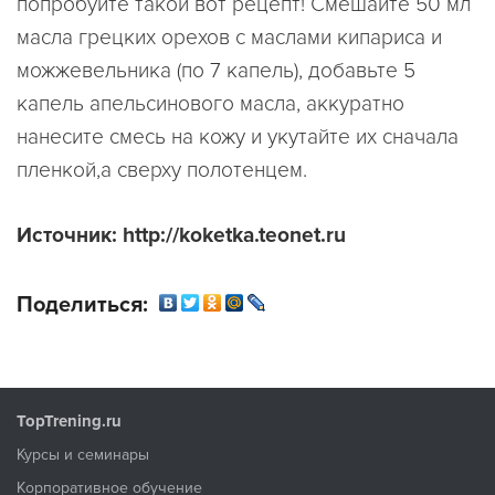
попробуйте такой вот рецепт! Смешайте 50 мл
масла грецких орехов с маслами кипариса и
можжевельника (по 7 капель), добавьте 5
капель апельсинового масла, аккуратно
нанесите смесь на кожу и укутайте их сначала
пленкой,а сверху полотенцем.
Источник: http://koketka.teonet.ru
Поделиться:
TopTrening.ru
Курсы и семинары
Корпоративное обучение