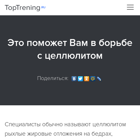
Это поможет Вам в борьбе
с целлюлитом
Поделиться:
Специалисты обычно называют целлюлитом
рыхлые жировые отложения на бедрах,