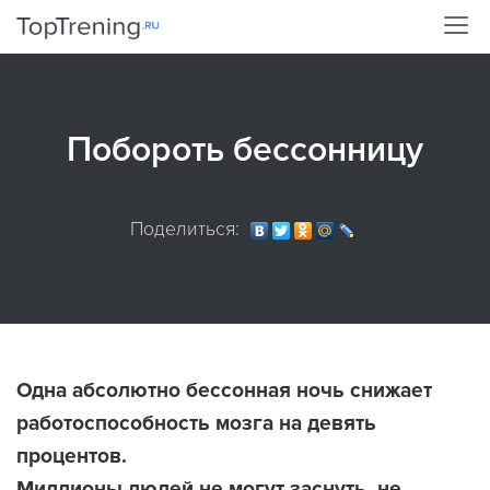
Побороть бессонницу
Поделиться:
Одна абсолютно бессонная ночь снижает
работоспособность мозга на девять
процентов.
Миллионы людей не могут заснуть, не