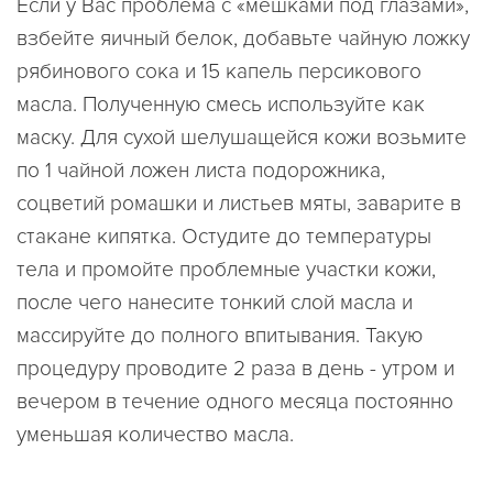
Если у Вас проблема с «мешками под глазами»,
взбейте яичный белок, добавьте чайную ложку
рябинового сока и 15 капель персикового
масла. Полученную смесь используйте как
маску. Для сухой шелушащейся кожи возьмите
по 1 чайной ложен листа подорожника,
соцветий ромашки и листьев мяты, заварите в
стакане кипятка. Остудите до температуры
тела и промойте проблемные участки кожи,
после чего нанесите тонкий слой масла и
массируйте до полного впитывания. Такую
процедуру проводите 2 раза в день - утром и
вечером в течение одного месяца постоянно
уменьшая количество масла.