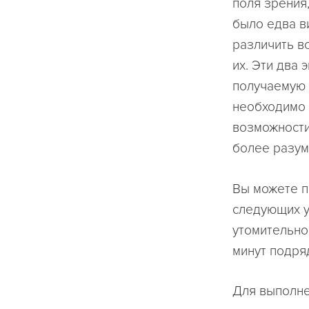
поля зрения
было едва в
различить в
их. Эти два
получаемую 
необходимо 
возможности
более разум
Вы можете п
следующих у
утомительно
минут подряд
Для выполне