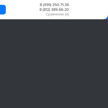
8 (499) 350-71-36
8 (812) 389-66-20
Сравнение
(0)