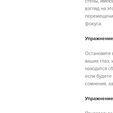
стены, имею
взгляд на эт
перемещение
фокуса.
Упражнение
Остановите 
ваших глаз, 
находится сб
если будете
сомнения, з
Упражнение