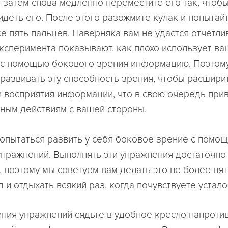
, затем снова медленно переместите его так, чтоб
идеть его. После этого разожмите кулак и попытай
се пять пальцев. Наверняка вам не удастся отчетли
 эксперимента показывают, как плохо использует ва
с помощью бокового зрения информацию. Поэтом
развивать эту способность зрения, чтобы расшири
 восприятия информации, что в свою очередь при
ным действиям с вашей стороны.
опытаться развить у себя боковое зрение с помо
пражнений. Выполнять эти упражнения достаточно
, поэтому мы советуем вам делать это не более пя
 и отдыхать всякий раз, когда почувствуете устало
ния упражнений сядьте в удобное кресло напротив