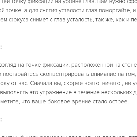
щей точку фиксации на уровне глаз. Вам нужно сф
ой точке, а для снятия усталости глаз поморгайте, и
м фокуса снимет с глаз усталость, так же, как и 
:
взгляд на точке фиксации, расположенной на стене
и постарайтесь сконцентрировать внимание на том,
оку от вас. Сначала вы, скорее всего, ничего , не у
 выполнять это упражнение в течение нескольких дн
аметите, что ваше боковое зрение стало острее.
: