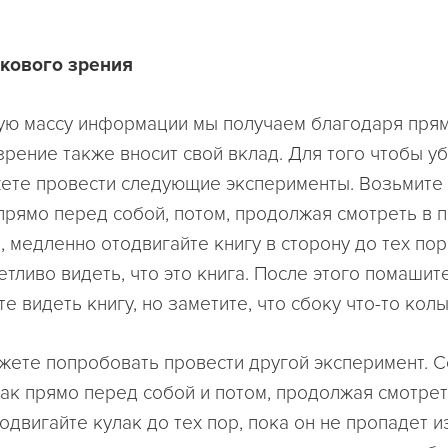
окового зрения
ую массу информации мы получаем благодаря пря
зрение также вносит свой вклад. Для того чтобы у
жете провести следующие эксперименты. Возьмите 
прямо перед собой, потом, продолжая смотреть в 
 медленно отодвигайте книгу в сторону до тех пор
тливо видеть, что это книга. После этого помашите
е видеть книгу, но заметите, что сбоку что-то кол
жете попробовать провести другой эксперимент. 
лак прямо перед собой и потом, продолжая смотрет
одвигайте кулак до тех пор, пока он не пропадет 