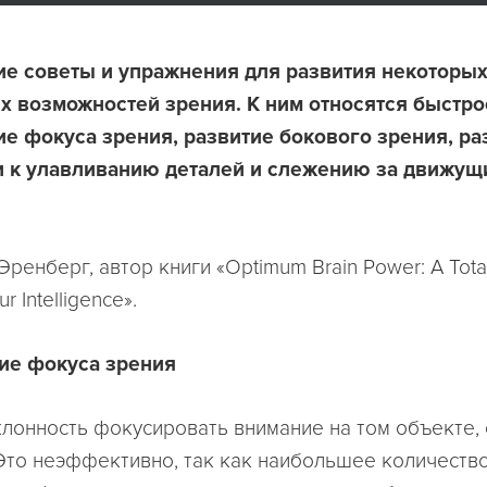
ие советы и упражнения для развития некоторы
х возможностей зрения. К ним относятся быстро
е фокуса зрения, развитие бокового зрения, ра
и к улавливанию деталей и слежению за движу
Эренберг, автор книги «Optimum Brain Power: A Tota
r Intelligence».
е фокуса зрения
склонность фокусировать внимание на том объекте,
Это неэффективно, так как наибольшее количеств