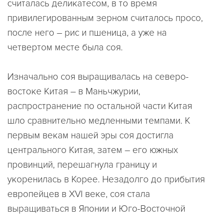
считалась деликатесом, в то время
привилегированным зерном считалось просо,
после него – рис и пшеница, а уже на
четвертом месте была соя.
Изначально соя выращивалась на северо-
востоке Китая – в Маньчжурии,
распространение по остальной части Китая
шло сравнительно медленными темпами. К
первым векам нашей эры соя достигла
центрального Китая, затем – его южных
провинций, перешагнула границу и
укоренилась в Корее. Незадолго до прибытия
европейцев в XVI веке, соя стала
выращиваться в Японии и Юго-Восточной