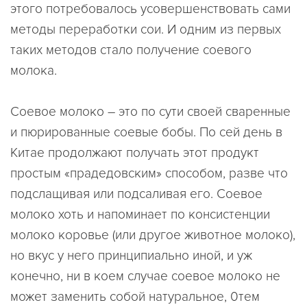
этого потребовалось усовершенствовать сами
методы переработки сои. И одним из первых
таких методов стало получение соевого
молока.
Соевое молоко – это по сути своей сваренные
и пюрированные соевые бобы. По сей день в
Китае продолжают получать этот продукт
простым «прадедовским» способом, разве что
подслащивая или подсаливая его. Соевое
молоко хоть и напоминает по консистенции
молоко коровье (или другое животное молоко),
но вкус у него принципиально иной, и уж
конечно, ни в коем случае соевое молоко не
может заменить собой натуральное, 0тем