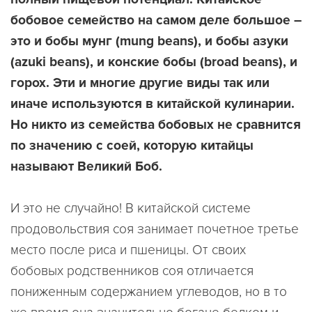
бобовое семейство на самом деле большое –
это и бобы мунг (mung beans), и бобы азуки
(azuki beans), и конские бобы (broad beans), и
горох. Эти и многие другие виды так или
иначе используются в китайской кулинарии.
Но никто из семейства бобовых не сравнится
по значению с соей, которую китайцы
называют Великий Боб.
И это не случайно! В китайской системе
продовольствия соя занимает почетное третье
место после риса и пшеницы. От своих
бобовых родственников соя отличается
пониженным содержанием углеводов, но в то