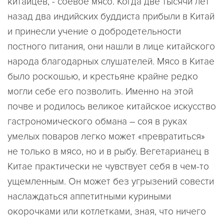
китайцев, - соевое мясо. Когда две тысячи лет
назад два индийских буддиста прибыли в Китай
и принесли учение о добродетельности
постного питания, они нашли в лице китайского
народа благодарных слушателей. Мясо в Китае
было роскошью, и крестьяне крайне редко
могли себе его позволить. Именно на этой
почве и родилось великое китайское искусство
гастрономического обмана – соя в руках
умелых поваров легко может «превратиться»
не только в мясо, но и в рыбу. Вегетарианец в
Китае практически не чувствует себя в чем-то
ущемленным. Он может без угрызений совести
наслаждаться аппетитными куриными
окорочками или котлетками, зная, что ничего