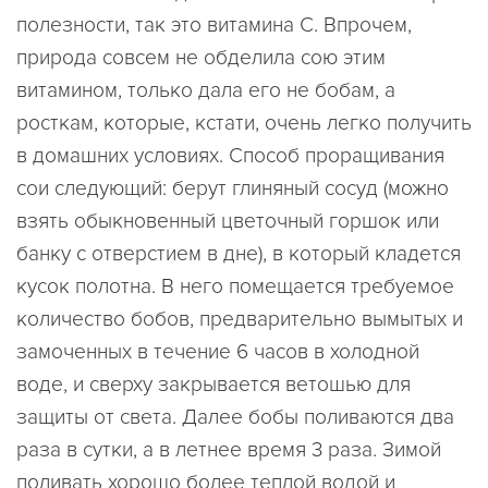
полезности, так это витамина С. Впрочем,
природа совсем не обделила сою этим
витамином, только дала его не бобам, а
росткам, которые, кстати, очень легко получить
в домашних условиях. Способ проращивания
сои следующий: берут глиняный сосуд (можно
взять обыкновенный цветочный горшок или
банку с отверстием в дне), в который кладется
кусок полотна. В него помещается требуемое
количество бобов, предварительно вымытых и
замоченных в течение 6 часов в холодной
воде, и сверху закрывается ветошью для
защиты от света. Далее бобы поливаются два
раза в сутки, а в летнее время 3 раза. Зимой
поливать хорошо более теплой водой и