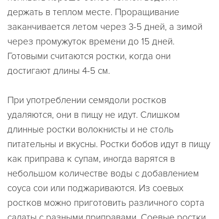
держать в теплом месте. Проращивание
заканчивается летом через 3-5 дней, а зимой
через промужуток времени до 15 дней.
Готовыми считаются ростки, когда они
достигают длины 4-5 см.
При употреблении семядоли ростков
удаляются, они в пищу не идут. Слишком
длинные ростки волокнисты и не столь
питательны и вкусны. Ростки бобов идут в пищу
как приправа к супам, иногда варятся в
небольшом количестве воды с добавлением
соуса сои или поджариваются. Из соевых
ростков можно приготовить различного сорта
салаты с разными приправами. Соевые ростки