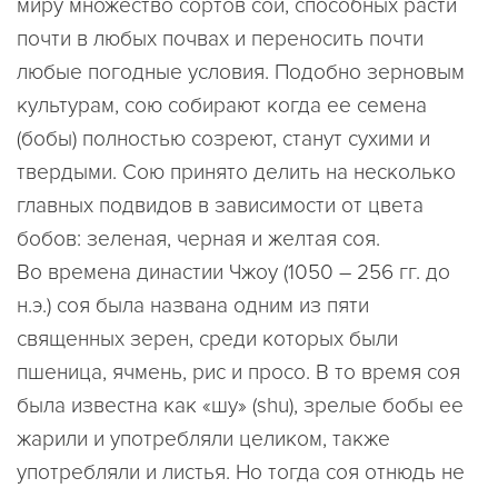
миру множество сортов сои, способных расти
почти в любых почвах и переносить почти
любые погодные условия. Подобно зерновым
культурам, сою собирают когда ее семена
(бобы) полностью созреют, станут сухими и
твердыми. Сою принято делить на несколько
главных подвидов в зависимости от цвета
бобов: зеленая, черная и желтая соя.
Во времена династии Чжоу (1050 – 256 гг. до
н.э.) соя была названа одним из пяти
священных зерен, среди которых были
пшеница, ячмень, рис и просо. В то время соя
была известна как «шу» (shu), зрелые бобы ее
жарили и употребляли целиком, также
употребляли и листья. Но тогда соя отнюдь не