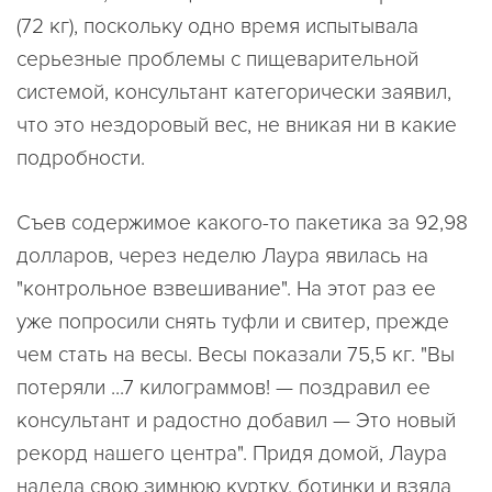
(72 кг), поскольку одно время испытывала
серьезные проблемы с пищеварительной
системой, консультант категорически заявил,
что это нездоровый вес, не вникая ни в какие
подробности.
Съев содержимое какого-то пакетика за 92,98
долларов, через неделю Лаура явилась на
"контрольное взвешивание". На этот раз ее
уже попросили снять туфли и свитер, прежде
чем стать на весы. Весы показали 75,5 кг. "Вы
потеряли ...7 килограммов! — поздравил ее
консультант и радостно добавил — Это новый
рекорд нашего центра". Придя домой, Лаура
надела свою зимнюю куртку, ботинки и взяла