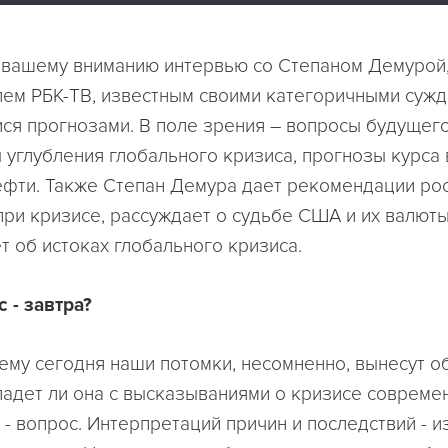
вашему вниманию интервью со Степаном Демурой
ем РБК-ТВ, известным своими категоричными сужд
я прогнозами. В поле зрения – вопросы будущего
 углубления глобального кризиса, прогнозы курса 
ефти. Также Степан Демура дает рекомендации ро
ри кризисе, рассуждает о судьбе США и их валюты
т об истоках глобального кризиса.
 - завтра?
му сегодня наши потомки, несомненно, вынесут о
падет ли она с высказываниями о кризисе совреме
 - вопрос. Интерпретаций причин и последствий - и