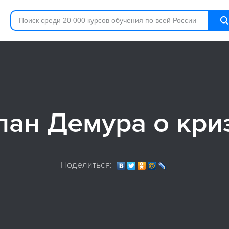
пан Демура о кри
Поделиться: