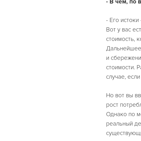
- В чем, по
- Его истоки
Вот у вас е
стоимость, 
Дальнейшее 
и сбережени
стоимости. 
случае, есл
Но вот вы в
рост потреб
Однако по м
реальный де
существующи