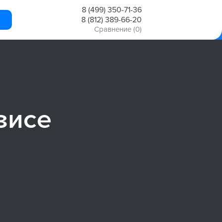
8 (499) 350-71-36
8 (812) 389-66-20
Сравнение
(0)
зисе