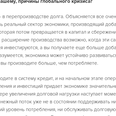
 вашему, причины глобального кризиса?
 - в перепроизводстве долга. Объясняется все очен
сть реальный сектор экономики, производящий доб
которая потом превращается в капитал и сбережени
расширение производства возможно, когда эти са
я инвестируются, а вы получаете еще больше доб
Разумеется, экономика может устойчиво развиватьс
и вы производите больше, чем потребляете.
водите в систему кредит, и на начальном этапе оп
ления и инвестиций придает экономике значительн
ере увеличения долговой нагрузки наступает момен
нежный поток уже не в состоянии поддерживать н
й уровень потребления, ни обслуживать долговую 