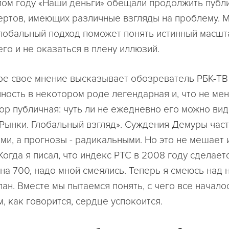
ом году «Наши деньги» обещали продолжить публ
ертов, имеющих различные взгляды на проблему. 
глобальный подход поможет понять истинный масшт
го и не оказаться в плену иллюзий.
ре свое мнение высказывает обозреватель РБК-ТВ
чность в некотором роде легендарная и, что не мен
ор публичная: чуть ли не ежедневно его можно вид
Рынки. Глобальный взгляд». Суждения Демуры част
ми, а прогнозы - радикальными. Но это не мешает 
Когда я писал, что индекс РТС в 2008 году сделает
на 700, надо мной смеялись. Теперь я смеюсь над н
ан. Вместе мы пытаемся понять, с чего все началос
, как говорится, сердце успокоится.