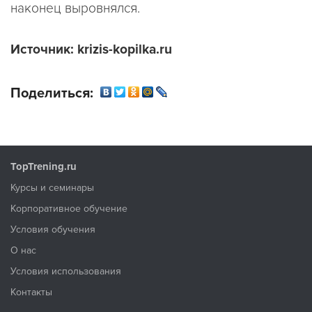
наконец выровнялся.
Источник: krizis-kopilka.r
u
Поделиться:
TopTrening.ru
Курсы и семинары
Корпоративное обучение
Условия обучения
О нас
Условия использования
Контакты