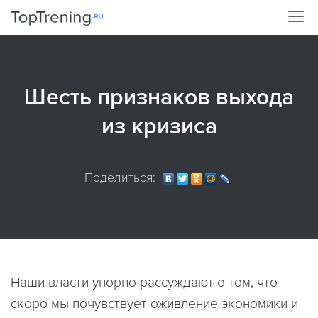
Шесть признаков выхода
из кризиса
Поделиться:
Наши власти упорно рассуждают о том, что
скоро мы почувствует оживление экономики и