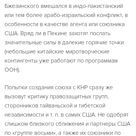
Бжезинского вмешался в индо-пакистанский
или тем более арабо-израильский конфликт, в
особенности в качестве агента или союзника
США. Вряд ли в Пекине захотят послать
значительные силы в далекие горячие точки
(небольшие китайские миротворческие
контингенты уже работают по программам
ООН).
Попытки создания союза с КНР сразу же
вызовут критику правозащитных групп,
сторонников тайваньской и тибетской
независимости и т. п. в самих США. Не одобрят
слишком близкого сближения и партнеры США
по «группе восьми», а также их союзники по