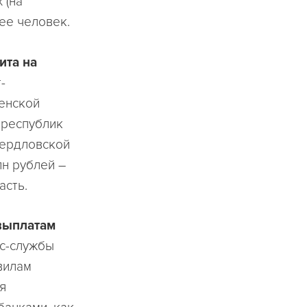
 (на
лее человек.
ита на
-
менской
 республик
вердловской
лн рублей –
асть.
 выплатам
с-службы
вилам
я