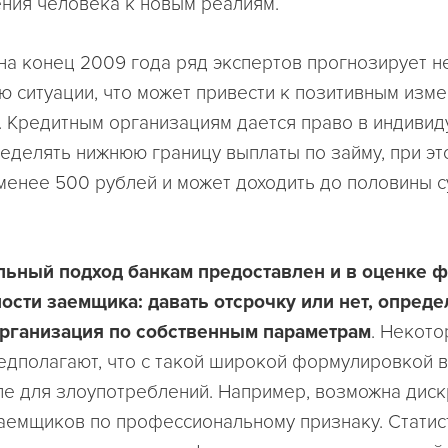
ния человека к новым реалиям.
 на конец 2009 года ряд экспертов прогнозирует 
ю ситуации, что может привести к позитивным изм
. Кредитным организациям дается право в индиви
еделять нижнюю границу выплаты по займу, при эт
менее 500 рублей и может доходить до половины 
льный подход банкам предоставлен и в оценке 
ости заемщика: давать отсрочку или нет, опреде
организация по собственным параметрам
. Некот
едполагают, что с такой широкой формулировкой 
е для злоупотреблений. Например, возможна дис
аемщиков по профессиональному признаку. Статис