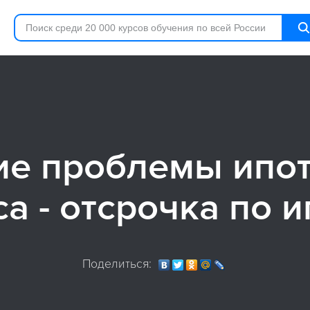
е проблемы ипо
а - отсрочка по 
Поделиться: