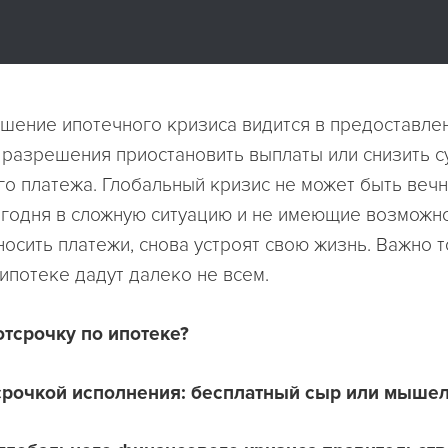
шение ипотечного кризиса видится в предоставле
- разрешения приостановить выплаты или снизить 
о платежа. Глобальный кризис не может быть вечн
годня в сложную ситуацию и не имеющие возможн
осить платежи, снова устроят свою жизнь. Важно т
 ипотеке дадут далеко не всем.
отсрочку по ипотеке?
тсрочкой исполнения: бесплатный сыр или мыше