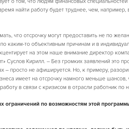
вует о том, что людям финансовых специальностей
ремя найти работу будет труднее, чем, например, 
мать, что отсрочку могут предоставить не по жела
 по каким-то объективным причинам и в индивидуа
акцентирует на этом наше внимание директор комп
т» Суслов Кирилл. – Без громких заявлений это пр
ах – просто не афишируется. Но, к примеру, разор
знеса имеет на отсрочку намного меньше шансов,
работу в связи с кризисом в отрасли работник по н
х ограничений по возможностям этой программ