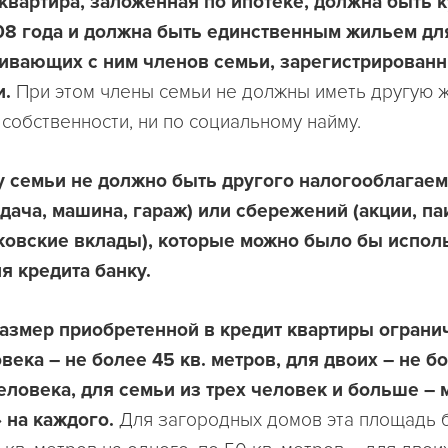
квартира, заложенная по ипотеке, должна быть к
08 года и должна быть единственным жильем дл
ивающих с ним членов семьи, зарегистрированн
.
При этом члены семьи не должны иметь другую
 собственности, ни по социальному найму.
у семьи не должно быть другого налогооблагае
дача, машина, гараж) или сбережений (акции, па
ковские вклады), которые можно было бы испол
 кредита банку.
размер приобретенной в кредит квартиры ограни
века – не более 45 кв. метров, для двоих – не бо
еловека, для семьи из трех человек и больше –
 на каждого.
Для загородных домов эта площадь 