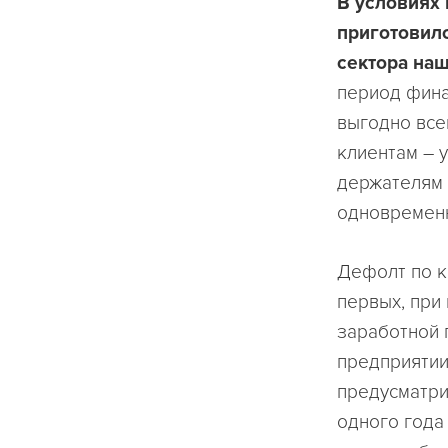
В условиях
приготовил
сектора наш
период фина
выгодно все
клиентам – 
держателям 
одновременн
Дефолт по к
первых, при
заработной 
предприятии
предусматри
одного года