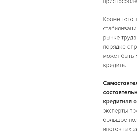
приспособле
Кроме того,
стабилизаци
рынке труда
порядке опр
может быть 
кредита.
Самостояте
состоятельн
кредитная 
эксперты пр
большое пол
ипотечных з