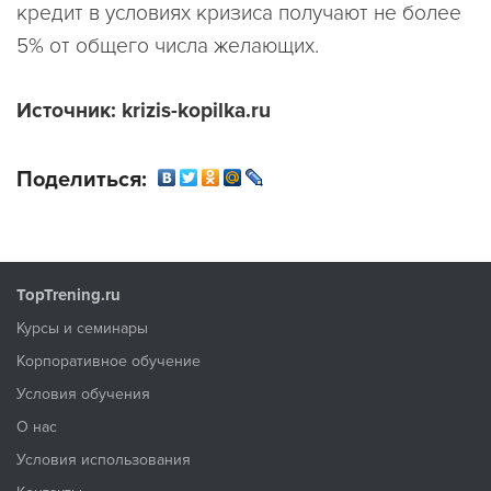
кредит в условиях кризиса получают не более
5% от общего числа желающих.
Источник: krizis-kopilka.r
u
Поделиться:
TopTrening.ru
Курсы и семинары
Корпоративное обучение
Условия обучения
О нас
Условия использования