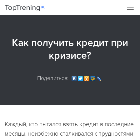
Как получить кредит при
кризисе?
Поделиться:
Каждый, кто пытался взять кредит в последние
месяцы, неизбежно сталкивался с трудностями