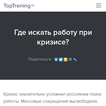
Где искать работу при
кризисе?
Поделиться:
Кризис значительно усложнил россиянам поиск
работы. Массовые сокращения высвободили,