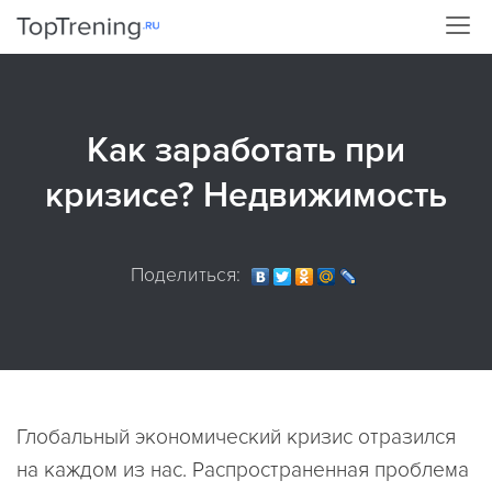
Как заработать при
кризисе? Недвижимость
Поделиться:
Глобальный экономический кризис отразился
на каждом из нас. Распространенная проблема