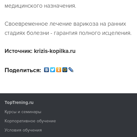
медицинского назначения.
Своевременное лечение варикоза на ранних
стадиях болезни - гарантия полного исцеления.
Источник: krizis-kopilka.r
u
Поделиться:
TopTrening.ru
Курсы и семинары
Корпоративное обучение
Условия обучения