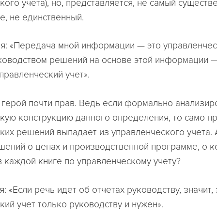
ого учета), но, представляется, не самый существ
е, не единственный.
я: «Передача мной информации — это управленческ
ководством решений на основе этой информации —
правленческий учет».
 герой почти прав. Ведь если формально анализир
кую конструкцию данного определения, то само п
ких решений выпадает из управленческого учета. 
шений о ценах и производственной программе, о 
в каждой книге по управленческому учету?
: «Если речь идет об отчетах руководству, значит,
кий учет только руководству и нужен».