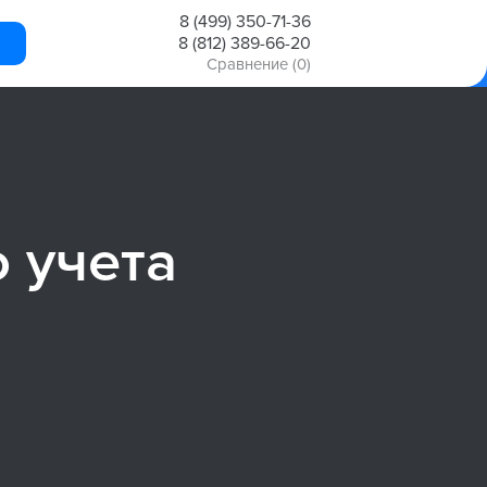
8 (499) 350-71-36
8 (812) 389-66-20
Сравнение
(0)
 учета