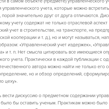
сти в самом объекте (предмете) управленческого у
 управленческого учета, которые можно встретить
, порой значительно друг от друга отличаются. Дис
кому учету содержат не только отраслевой аспект
кий учет в строительстве, на транспорте, на предп
кой кооперации и т. д.), но и могут называться, на
бразом: «Управленческий учет издержек», «Управ
ва» и т. п. Нет смысла цитировать все имеющиеся о
кого учета. Практически в каждой публикации с 
течественного автора можно найти не только его 
 определение, но и обзор определений, сформулир
о цеху».
 вести дискуссию о предметном содержании упра
 было бы оставить ученым. Практикам можно было 