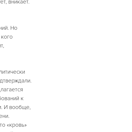
т, вникает.
ний. Но
 кого
т,
литически
одтверждали.
длагается
бований к
. И вообще,
ени.
то «кровь»