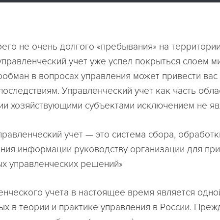
оего не очень долгого «пребывания» на территори
правленческий учет уже успел покрыться слоем м
ообман в вопросах управления может привести вас
последствиям. Управленческий учет как часть обла
ии хозяйствующими субъектами исключением не яв
правленческий учет — это система сбора, обработк
ния информации руководству организации для при
х управленческих решений»
енческого учета в настоящее время является одно
ых в теории и практике управления в России. Прежд