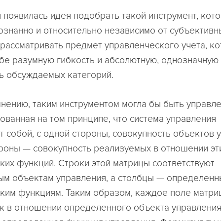
и появилась идея подобрать такой инструмент, кот
ознанно и относительно независимо от субъективн
 рассматривать предмет управленческого учета, к
ебе разумную гибкость и абсолютную, однозначную
ь обсуждаемых категорий.
нению, таким инструментом могла бы быть управл
нованная на том принципе, что система управления
т собой, с одной стороны, совокупность объектов у
ороны — совокупность реализуемых в отношении эт
ких функций. Строки этой матрицы соответствуют
м объектам управления, а столбцы — определен
ким функциям. Таким образом, каждое поле матри
ак в отношении определенного объекта управлени