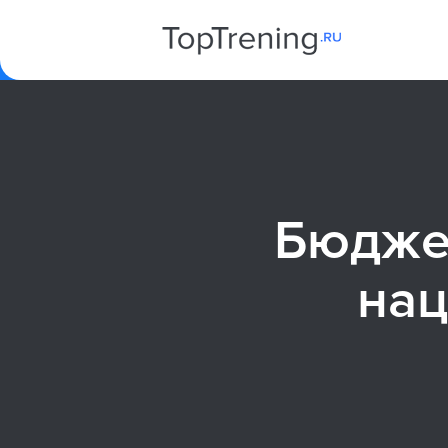
Бюдже
нац