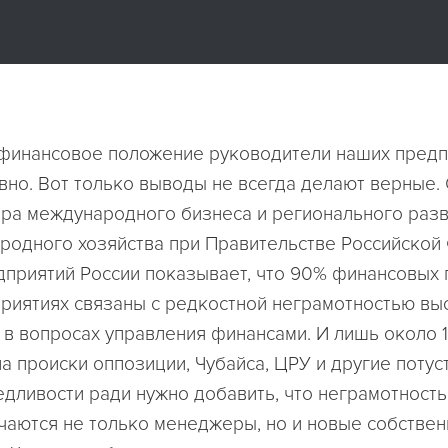
финансовое положение руководители наших предп
вно. Вот только выводы не всегда делают верные.
ра международного бизнеса и регионального разв
родного хозяйства при Правительстве Российской
дприятий России показывает, что 90% финансовых
риятиях связаны с редкостной неграмотностью вы
 в вопросах управления финансами. И лишь около 
на происки оппозиции, Чубайса, ЦРУ и другие поту
едливости ради нужно добавить, что неграмотност
личаются не только менеджеры, но и новые собстве