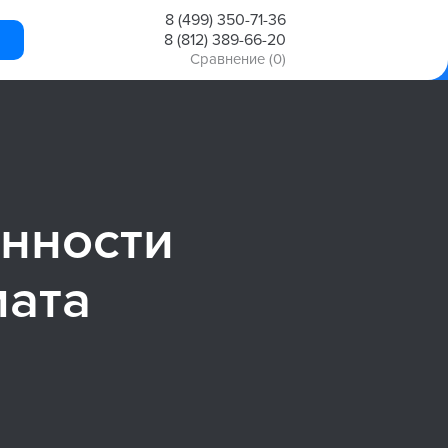
8 (499) 350-71-36
8 (812) 389-66-20
Сравнение
(0)
нности
мата