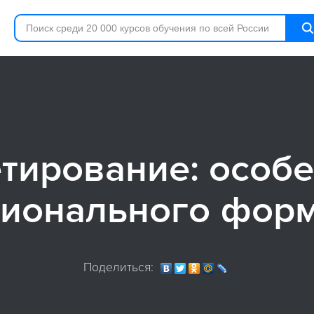
тирование: особе
ионального фор
Поделиться: