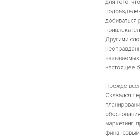
для того, чт
подразделен
добиваться 
привлекател
Другими сло
неоправданн
называемых 
настоящее б
Прежде всег
Сказался пе
планировани
обоснования
маркетинг, 
финансовым 