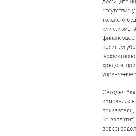
дефицита ин
отсутствие 
только о бу
или фирмы. 
финансовое 
носит сугуб
эффективно 
средств, пр
управленчес
Сегодня бюд
компаниях в
показатели,
не заплатит)
вовсе) задол