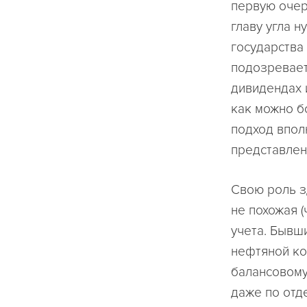
первую очер
главу угла н
государства
подозревает.
дивидендах 
как можно б
подход впол
представлен
Свою роль з
не похожая (
учета. Бывш
нефтяной ком
балансовому
даже по отд