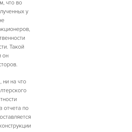
, что во
олученных у
не
 акционеров,
ственности
ти. Такой
и он
сторов.
 ни на что
алтерского
тности
з отчета по
составляется
конструкции