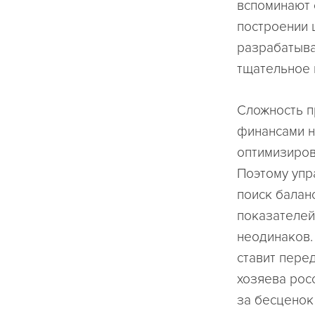
вспоминают 
построении 
разрабатыва
тщательное 
Сложность п
финансами н
оптимизиров
Поэтому упр
поиск балан
показателей
неодинаков.
ставит пере
хозяева рос
за бесценок