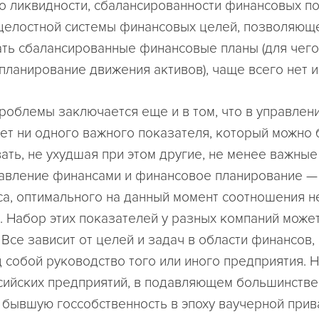
о ликвидности, сбалансированности финансовых по
целостной системы финансовых целей, позволяющ
ть сбалансированные финансовые планы (для чег
планирование движения активов), чаще всего нет и
роблемы заключается еще и в том, что в управлен
ет ни одного важного показателя, который можно
ать, не ухудшая при этом другие, не менее важные
авление финансами и финансовое планирование — 
са, оптимального на данный момент соотношения н
. Набор этих показателей у разных компаний може
 Все зависит от целей и задач в области финансов,
д собой руководство того или иного предприятия.
сийских предприятий, в подавляющем большинств
 бывшую госсобственность в эпоху ваучерной прив