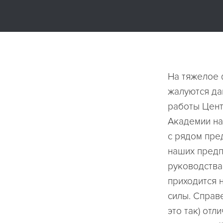
На тяжелое 
жалуются да
работы Цент
Академии на
с рядом пре
наших предп
руководства
приходится 
силы. Справ
это так) от