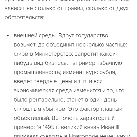
зависит не столько от правил, сколько от двух
обстоятельств:
внешней среды
. Вдруг государство
возьмет, да объединит несколько частных
фирм в Министерство; запретит какой-
нибудь вид бизнеса, например табачную
промышленность; изменит курс рубля,
введет твердые цены и т. п. и вся
экономическая среда изменится и то, что
было рентабельно, станет в один день
сплошным убытком. Это фактор главный,
объективный. Вот очень характерный
пример: "в 1495 г. великий князь Иван III
приказал схватить в Новгороде немецких и