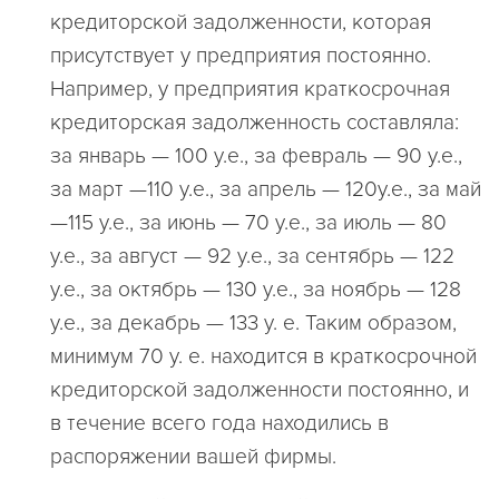
кредиторской задолженности, которая
присутствует у предприятия постоянно.
Например, у предприятия краткосрочная
кредиторская задолженность составляла:
за январь — 100 у.е., за февраль — 90 у.е.,
за март —110 у.е., за апрель — 120у.е., за май
—115 у.е., за июнь — 70 у.е., за июль — 80
у.е., за август — 92 у.е., за сентябрь — 122
у.е., за октябрь — 130 у.е., за ноябрь — 128
у.е., за декабрь — 133 у. е. Таким образом,
минимум 70 у. е. находится в краткосрочной
кредиторской задолженности постоянно, и
в течение всего года находились в
распоряжении вашей фирмы.