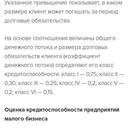
Указанное превышение показывает, в каком
размере клиент может погашать за период
долговые обязательства.
На основе соотношения величины общего
денежного потока и размера долговых
обязательств клиента (коэффициент
денежного потока) определяют его класс
кредитоспособности: класс I — 0,75; класс II —
0,30; класс III — 0,25; класс IV — 0,2; класс V —
0,2; класс VI — 0,15.
Оценка кредитоспособности предприятий
малого бизнеса