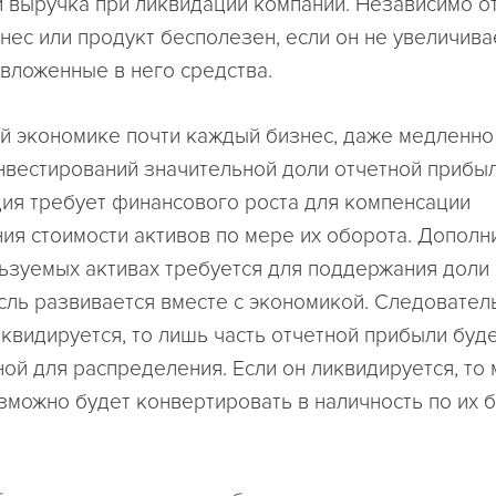
и выручка при ликвидации компании. Независимо о
нес или продукт бесполезен, если он не увеличива
вложенные в него средства.
й экономике почти каждый бизнес, даже медленно
нвестирований значительной доли отчетной прибыл
ия требует финансового роста для компенсации
ия стоимости активов по мере их оборота. Дополн
льзуемых активах требуется для поддержания доли 
асль развивается вместе с экономикой. Следовател
иквидируется, то лишь часть отчетной прибыли буде
ной для распределения. Если он ликвидируется, то
зможно будет конвертировать в наличность по их 