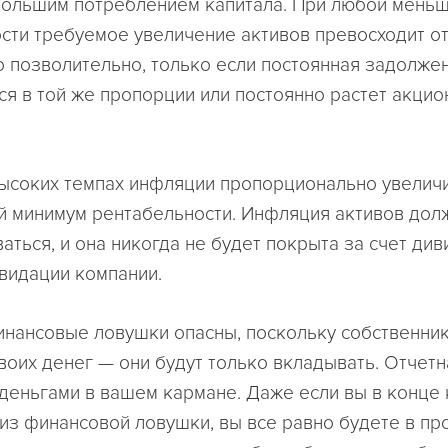
большим потреблением капитала. При любой мень
сти требуемое увеличение активов превосходит о
о позволительно, только если постоянная задолже
ся в той же пропорции или постоянно растет акци
ысоких темпах инфляции пропорционально увелич
 минимум рентабельности. Инфляция активов дол
аться, и она никогда не будет покрыта за счет ди
квидации компании.
нансовые ловушки опасны, поскольку собственник
своих денег — они будут только вкладывать. Отчет
 деньгами в вашем кармане. Даже если вы в конце
из финансовой ловушки, вы все равно будете в пр