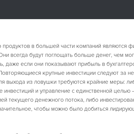
 продуктов в большей части компаний являются 
Они всегда будут поглощать больше денег, чем мог
ь, даже если они показывают прибыль в бухгалтер
 Повторяющиеся крупные инвестиции следуют за н
ля выхода из ловушки требуются крайние меры: ли
 инвестиций и управление с единственной целью 
ей текущего денежного потока, либо инвестирова
начительное, чтобы можно было добиться лидирую