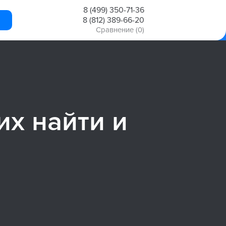
8 (499) 350-71-36
8 (812) 389-66-20
Сравнение
(0)
их найти и