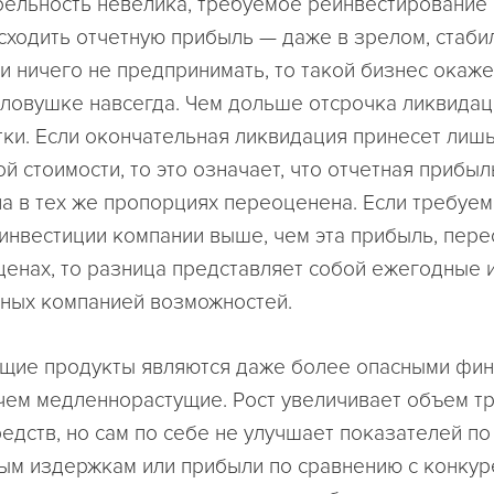
бельность невелика, требуемое реинвестирование 
сходить отчетную прибыль — даже в зрелом, стаби
и ничего не предпринимать, то такой бизнес окаже
ловушке навсегда. Чем дольше отсрочка ликвидац
ки. Если окончательная ликвидация принесет лишь
й стоимости, то это означает, что отчетная прибыл
а в тех же пропорциях переоценена. Если требуем
 инвестиции компании выше, чем эта прибыль, пере
ценах, то разница представляет собой ежегодные 
ных компанией возможностей.
щие продукты являются даже более опасными фи
чем медленнорастущие. Рост увеличивает объем т
едств, но сам по себе не улучшает показателей по
ым издержкам или прибыли по сравнению с конкур