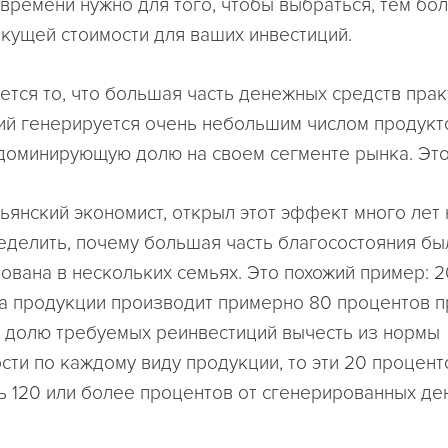
времени нужно для того, чтобы выбраться, тем бо
екущей стоимости для ваших инвестиций.
ется то, что большая часть денежных средств прак
ий генерируется очень небольшим числом продукт
доминирующую долю на своем сегменте рынка. Эт
льянский экономист, открыл этот эффект много лет 
еделить, почему большая часть благосостояния бы
ована в нескольких семьях. Это похожий пример: 
а продукции производит примерно 80 процентов п
 долю требуемых реинвестиций вычесть из нормы
сти по каждому виду продукции, то эти 20 процент
ь 120 или более процентов от сгенерированных д