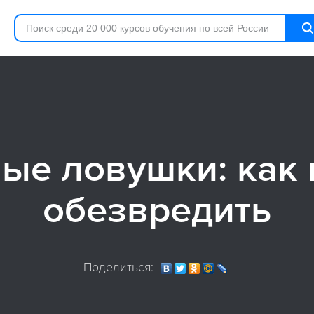
е ловушки: как 
обезвредить
Поделиться: