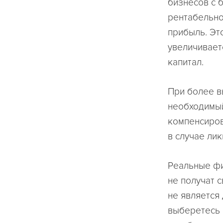
бизнесов с 
рентабельно
прибыль. Эт
увеличивает
капитал.
При более в
необходимый
компенсиров
в случае ли
Реальные фи
не получат 
не является
выберетесь 