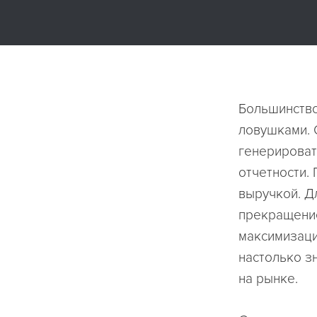
Большинство
ловушками. 
генерироват
отчетности.
выручкой. Д
прекращение
максимизаци
настолько з
на рынке.