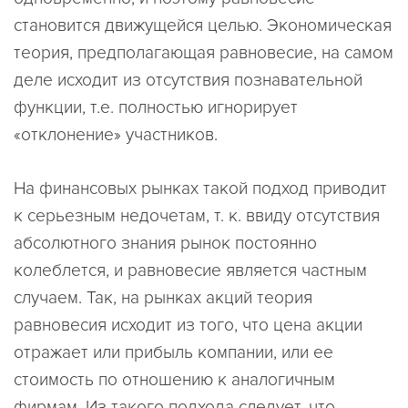
становится движущейся целью. Экономическая
теория, предполагающая равновесие, на самом
деле исходит из отсутствия познавательной
функции, т.е. полностью игнорирует
«отклонение» участников.
На финансовых рынках такой подход приводит
к серьезным недочетам, т. к. ввиду отсутствия
абсолютного знания рынок постоянно
колеблется, и равновесие является частным
случаем. Так, на рынках акций теория
равновесия исходит из того, что цена акции
отражает или прибыль компании, или ее
стоимость по отношению к аналогичным
фирмам. Из такого подхода следует, что