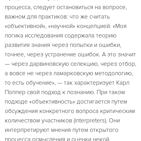
процесса, следует остановиться на вопросе,
важном для практиков: что же считать
«объективной», «научной» концепцией. «Моя
логика исследования содержала теорию
развития знания через попытки и ошибки,
точнее, через устранение ошибок. А это значит
— через дарвиновскую селекцию, через отбор,
а вовсе не через ламарковскую методологию,
то есть обучение», — так характеризует Карл
Поппер свой подход к познанию. При таком
подходе «объективность» достигается путем
обсуждения конкретного вопроса критическим
количеством участников (interpreters). Они
интерпретируют мнения путем открытого
процесса осмысления и оценки некой