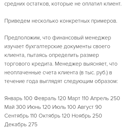
средних остатков, которые не оплатил клиент.
Приведем несколько конкретных примеров.
Предположим, что финансовый менеджер
изучает бухгалтерские документы своего
клиента, пытаясь определить размер
торгового кредита. Менеджер выясняет, что
неоплаченные счета клиента (в тыс. руб.) в
течение года выглядят следующим образом:
Январь 100 Февраль 120 Март 110 Апрель 250
Май 300 Июнь 120 Июль 100 Август 90
Сентябрь 110 Октябрь 120 Ноябрь 250
Декабрь 275