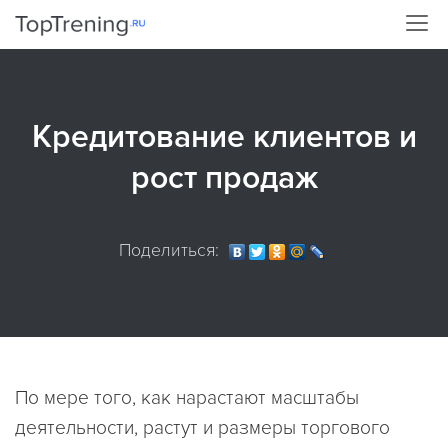
Кредитование клиентов и
рост продаж
Поделиться:
По мере того, как нарастают масштабы
деятельности, растут и размеры торгового