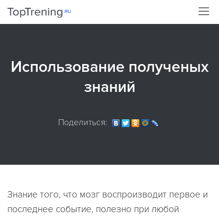
Использование полученых
знаний
Поделиться:
Знание того, что мозг воспроизводит первое и
последнее событие, полезно при любой