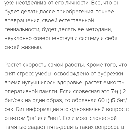
уже неотделима от его личности. Все, что он
будет делать,после приобретения, точнее
возвращения, своей естественной
гениальности, будет делать ее методами,
неуклонно совершенствуя и систему и себя
своей жизнью.
Растет скорость самой работы. Кроме того, что
снят стресс учебы, освобождено от зубрежки
время иулучшилось здоровье, растет емкость
оперативной памяти. Если словесная это 7+(-) 2
бит/сек на один образ, то образная 60+(-)5 бит/
сек. Бит информации это однозначный вопрос с
ответом "да" или "нет". Если мозг словесной
памятью задает пять-девять таких вопросов в