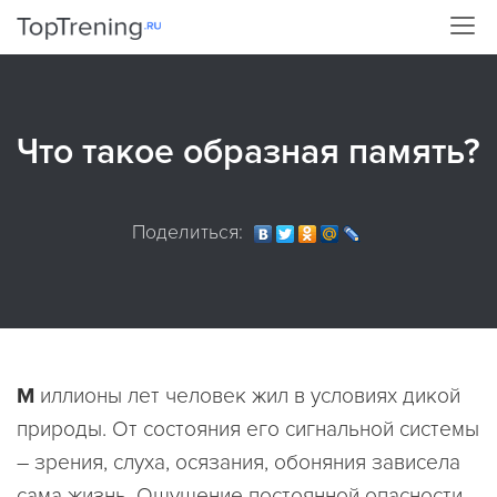
Что такое образная память?
Поделиться:
М
иллионы лет человек жил в условиях дикой
природы. От состояния его сигнальной системы
– зрения, слуха, осязания, обоняния зависела
сама жизнь. Ощущение постоянной опасности