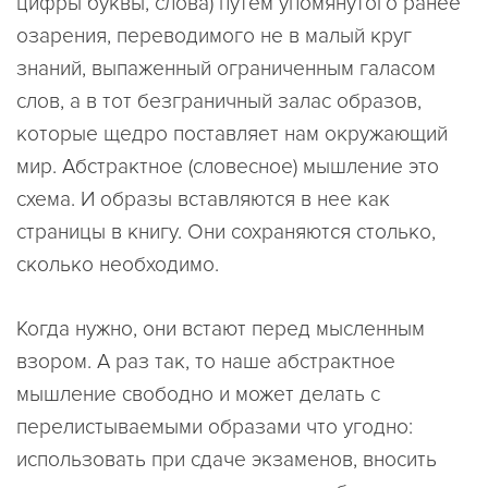
цифры буквы, слова) путем упомянутого ранее
озарения, переводимого не в малый круг
знаний, выпаженный ограниченным галасом
слов, а в тот безграничный залас образов,
которые щедро поставляет нам окружающий
мир. Абстрактное (словесное) мышление это
схема. И образы вставляются в нее как
страницы в книгу. Они сохраняются столько,
сколько необходимо.
Когда нужно, они встают перед мысленным
взором. А раз так, то наше абстрактное
мышление свободно и может делать с
перелистываемыми образами что угодно:
использовать при сдаче экзаменов, вносить