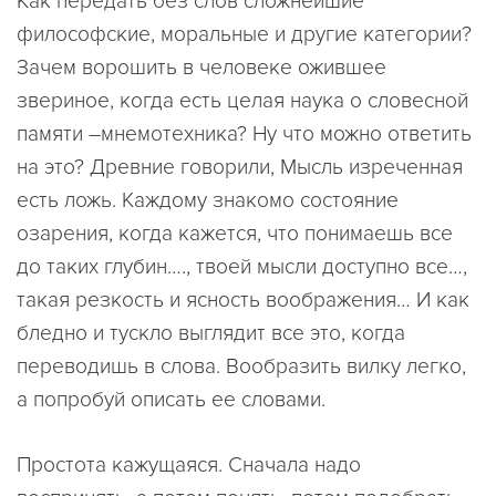
Как передать без слов сложнейшие
философские, моральные и другие категории?
Зачем ворошить в человеке ожившее
звериное, когда есть целая наука о словесной
памяти –мнемотехника? Ну что можно ответить
на это? Древние говорили, Мысль изреченная
есть ложь. Каждому знакомо состояние
озарения, когда кажется, что понимаешь все
до таких глубин…., твоей мысли доступно все…,
такая резкость и ясность воображения… И как
бледно и тускло выглядит все это, когда
переводишь в слова. Вообразить вилку легко,
а попробуй описать ее словами.
Простота кажущаяся. Сначала надо