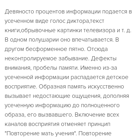
Девяносто процентов информации подается в
усеченном виде голос диктора,текст
книги,обрывочные картинки телевизора и т. д.
В одном полушарии оно впечатывается. B
другом бесформенное пятно. Отсюда
неконтролируемое забывание. Дефекты
внимания, пробелы памяти. Именно из-за
усеченной информации распадается детское
восприятие. Образная память искусственно
вызывает недостающие ощущения, дополняя
усеченную информацию до полноценного
образа, его вызвавшего. Включение всех
каналов восприятия отменяет принцип
"Повторение мать учения". Повторение