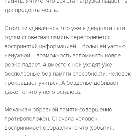
память. Учтите, что вся эта нагрузка падает на
три процента мозга.
Стоит ли удивляться, что уже к двадцати пяти
годам словесная память переполняется
восприняткй информацией – большей уастью
ненужной – возможность запоминать новое
резко падает. А вместе с ней уходят уже
бесполезные без памяти способности. Человек
прекращает учиться. А безделье добивает
даже то, что у него осталось.
Механизм образной памяти совершенно
противоположен. Сначала человек
воспринимает безразлично что (события,