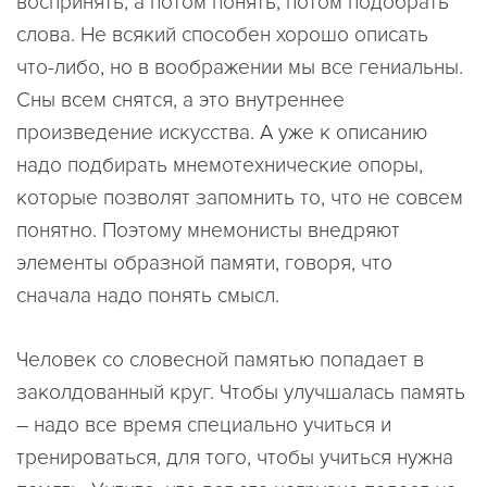
воспринять, а потом понять, потом подобрать
слова. Не всякий способен хорошо описать
что-либо, но в воображении мы все гениальны.
Сны всем снятся, а это внутреннее
произведение искусства. А уже к описанию
надо подбирать мнемотехнические опоры,
которые позволят запомнить то, что не совсем
понятно. Поэтому мнемонисты внедряют
элементы образной памяти, говоря, что
сначала надо понять смысл.
Человек со словесной памятью попадает в
заколдованный круг. Чтобы улучшалась память
– надо все время специально учиться и
тренироваться, для того, чтобы учиться нужна