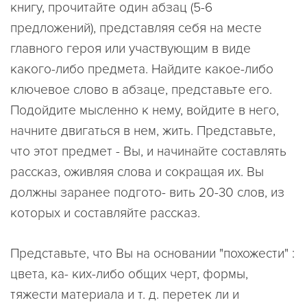
книгу, прочитайте один абзац (5-6
предложений), представляя себя на месте
главного героя или участвующим в виде
какого-либо предмета. Найдите какое-либо
ключевое слово в абзаце, представьте его.
Подойдите мысленно к нему, войдите в него,
начните двигаться в нем, жить. Представьте,
что этот предмет - Вы, и начинайте составлять
рассказ, оживляя слова и сокращая их. Вы
должны заранее подгото- вить 20-30 слов, из
которых и составляйте рассказ.
Представьте, что Вы на основании "похожести" :
цвета, ка- ких-либо общих черт, формы,
тяжести материала и т. д. перетек ли и