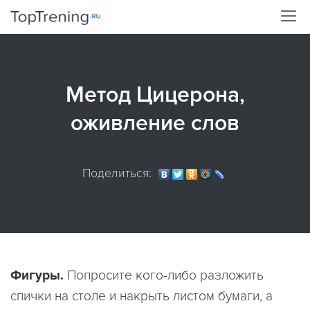
Метод Цицерона,
оживление слов
Поделиться:
Фигуры.
Попросите кого-либо разложить
спички на столе и накрыть листом бумаги, а