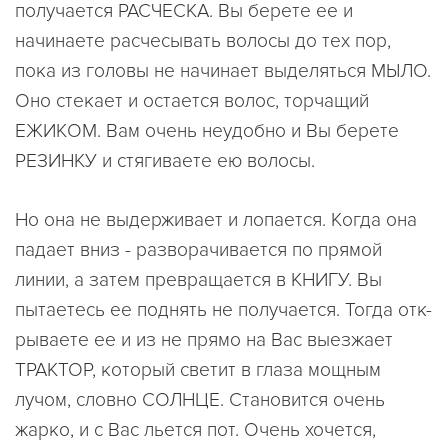
получается РАСЧЕСKА. Вы берете ее и
начинаете расчесывать волосы до тех пор,
пока из головы не начинает выделяться МЫЛО.
Оно стекает и остается волос, торчащий
ЕЖИKОМ. Вам очень неудобно и Вы берете
РЕЗИHKУ и стягиваете ею волосы.
Hо она не выдерживает и лопается. Kогда она
падает вниз - разворачивается по прямой
линии, а затем превращается в KHИГУ. Вы
пытаетесь ее поднять не получается. Тогда отк-
рываете ее и из не прямо на Вас выезжает
ТРАKТОР, который светит в глаза мощным
лучом, словно СОЛHЦЕ. Становится очень
жарко, и с Вас льется пот. Очень хочется,