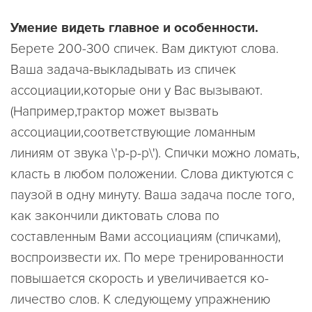
Умение видеть главное и особенности.
Берете 200-300 спичек. Вам диктуют слова.
Ваша задача-выкладывать из спичек
ассоциации,которые они у Вас вызывают.
(Hапример,трактор может вызвать
ассоциации,соответствующие ломанным
линиям от звука \'р-р-р\'). Спички можно ломать,
класть в любом положении. Слова диктуются с
паузой в одну минуту. Ваша задача после того,
как закончили диктовать слова по
составленным Вами ассоциациям (спичками),
воспроизвести их. По мере тренированности
повышается скорость и увеличивается ко-
личество слов. K следующему упражнению