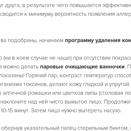
уг друга, в результате чего повышается эффектив
 сводится к минимуму вероятность появления алле
тва подобраны, начинаем
программу удаления ко
 (ни в коем случае не чаще) при отсутствии покрас
я можно делать
паровые очищающие ванночки
. 
показаны! Горячий пар, контраст температур спосо
ганизма токсинов, делают кожу гладкой и упругой.
р аптечной ромашки или цветков липы (столовая ло
, наклоните над ней чисто вымытое лицо. Продолжи
10-15 минут. Затем лицо нужно вытереть насухо.
, обернув указательный палец стерильным бинтом,