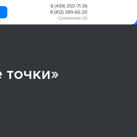
8 (499) 350-71-36
8 (812) 389-66-20
Сравнение
(0)
 точки»