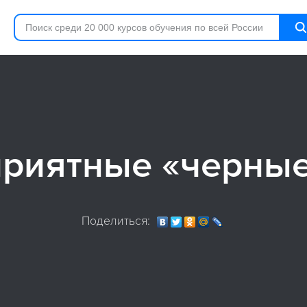
приятные «черные
Поделиться: