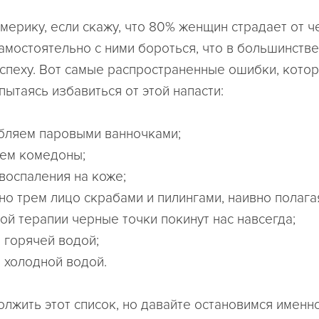
мерику, если скажу, что 80% женщин страдает от ч
самостоятельно с ними бороться, что в большинстве
успеху. Вот самые распространенные ошибки, кото
ытаясь избавиться от этой напасти:
бляем паровыми ванночками;
ем комедоны;
воспаления на коже;
но трем лицо скрабами и пилингами, наивно полагая
ой терапии черные точки покинут нас навсегда;
 горячей водой;
 холодной водой.
лжить этот список, но давайте остановимся именно