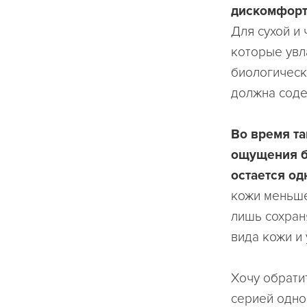
дискомфорт 
Для сухой и
которые увл
биологическ
должна соде
Во время та
ощущения бо
остается од
кожи меньше
лишь сохран
вида кожи и 
Хочу обрати
серией одно