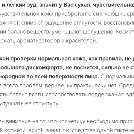
и легкий зуд, значит у Вас сухая, чувствительна
 чувствительной кожи приобретайте смягчающие ср
ажняют, снимают ощущение стянутости, восстанавл
ий баланс веществ, уменьшают шелушение. Космет
ржать ароматизаторов и красителей.
кой проверки нормальная кожа, как правило, не 
льшого дискомфорта, не лоснится, сильно не с
нородной по всей поверхности лица.
С нормальны
 всего проблем, вернее, их практически нет. Сре
ять баланс влаги, способствовать поддержанию зд
улучшать ее структуру.
ть внимание на то, что косметику необходимо прио
й косметической линии, т.к. средства одной систе