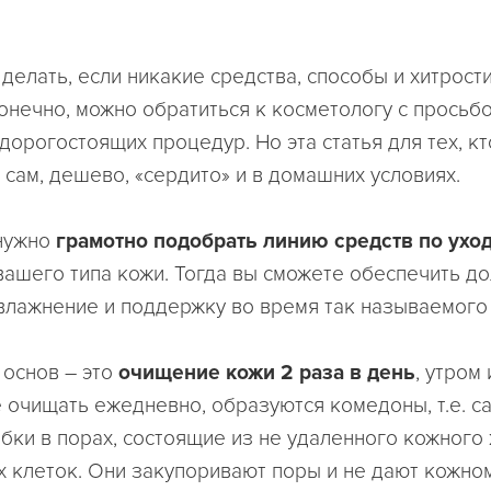
 делать, если никакие средства, способы и хитрост
онечно, можно обратиться к косметологу с просьб
дорогостоящих процедур. Но эта статья для тех, кт
 сам, дешево, «сердито» и в домашних условиях.
 нужно
грамотно подобрать линию средств по уход
вашего типа кожи. Тогда вы сможете обеспечить д
влажнение и поддержку во время так называемого
 основ – это
очищение кожи 2 раза в день
, утром
е очищать ежедневно, образуются комедоны, т.е. с
бки в порах, состоящие из не удаленного кожного
 клеток. Они закупоривают поры и не дают кожном