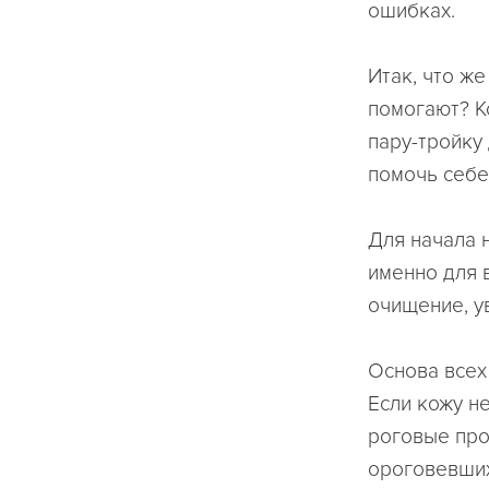
ошибках.
Итак, что же
помогают? К
пару-тройку 
помочь себе
Для начала
именно для 
очищение, у
Основа всех
Если кожу н
роговые про
ороговевших