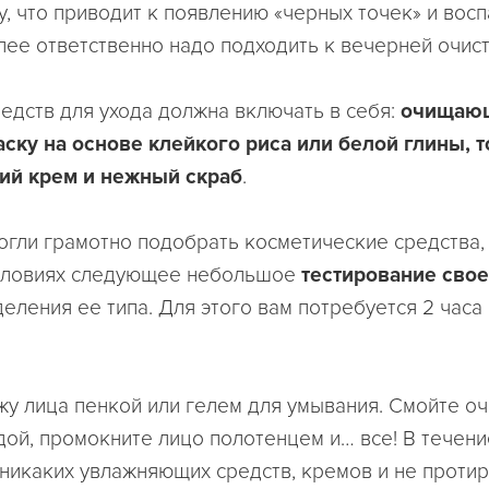
у, что приводит к появлению «черных точек» и вос
ее ответственно надо подходить к вечерней очист
редств для ухода должна включать в себя:
очищаю
аску на основе клейкого риса или белой глины, т
й крем и нежный скраб
.
огли грамотно подобрать косметические средства,
словиях следующее небольшое
тестирование сво
еления ее типа. Для этого вам потребуется 2 часа
жу лица пенкой или гелем для умывания. Смойте 
дой, промокните лицо полотенцем и… все! В течени
 никаких увлажняющих средств, кремов и не проти