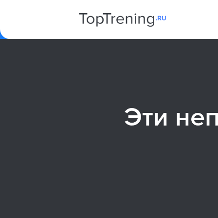
Эти не