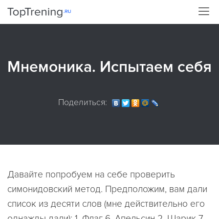
Мнемоника. Испытаем себя
Поделиться:
Давайте попробуем на себе проверить
симонидовский метод. Предположим, вам дали
список из десяти слов (мне действительно его
однажды дали): 1. Флаг 6. Апельсин 2. Шарик 7.