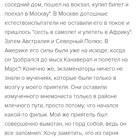
соседний дом, пошел на вокзал, купил билет и
поехал в Москву". В Москве дотошные
естествоиспытатели не оставили его в покое и
пришлось "сесть в самолет и улететь в Африку".
Затем Австралия и Северный Полюс. В
Америке его силы были уже на исходе, когда
он "добрался до мыса Канаверал и полетел на
Марс"! Конечно же, экзаменаторы ничего не
знали о мучениях, которые были только в
мозгу у моего приятеля. Они оставили
измученного мнемониста только в районе
млечного пути, просто потому, что начался
какой-то фильм. Мой же приятель был
совершенно вымотан, но горд собой, ведь он
все запомнил. Хочу заметить, что из парня