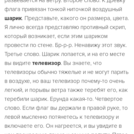
развевается на ветру. Второе слово. К древку
флага привязан тонкой ниточкой воздушный
шарик
. Представьте, какого он размера, цвета.
Я лично всегда представляю противный скрип,
который возникает, если этим шариком
провести по стене. Бр-р-р. Ненавижу этот звук.
Третье слово. Шарик лопается, и на его месте
вы видите
телевизор
. Вы знаете, что
телевизоры обычно тяжелые и не могут парить
в воздухе, но ваш телевизор почему-то очень
легкий, и порывы ветра также теребят его, как
теребили шарик. Ерунда какая-то. Четвертое
слово. Если флаг вы держали в правой руке, то
левой мысленно потянетесь к телевизору и
включаете его. Он нагреется, и вы увидите в