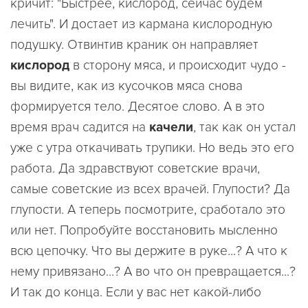
кричит: "Быстрее, кислород, сейчас будем
лечить". И достает из кармана кислородную
подушку. Отвинтив краник он направляет
кислород
в сторону мяса, и происходит чудо -
вы видите, как из кусочков мяса снова
формируется тело. Десятое слово. А в это
время врач садится на
качели
, так как он устал
уже с утра откачивать трупики. Но ведь это его
работа. Да здравствуют советские врачи,
самые советские из всех врачей. Глупости? Да
глупости. А теперь посмотрите, сработало это
или нет. Попробуйте восстановить мысленно
всю цепочку. Что вы держите в руке...? А что к
нему привязано...? А во что он превращается...?
И так до конца. Если у вас нет какой-либо