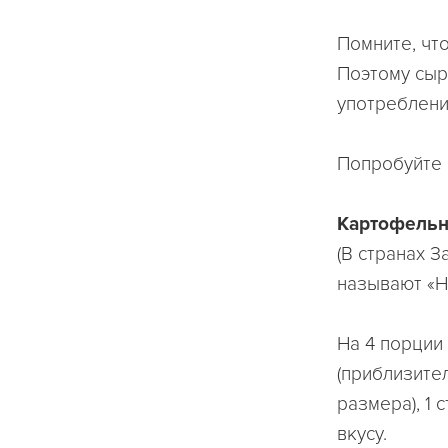
Помните, что
Поэтому сыр
употреблени
Попробуйте 
Картофельн
(В странах 
называют «Н
На 4 порции 
(приблизител
размера), 1 
вкусу.