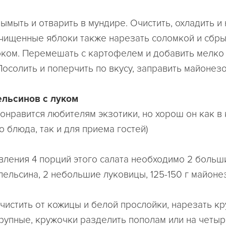
ымыть и отварить в мундире. Очистить, охладить и
чищенные яблоки также нарезать соломкой и сбры
ком. Перемешать с картофелем и добавить мелко
Посолить и поперчить по вкусу, заправить майонезо
ельсинов с луком
понравится любителям экзотики, но хорош он как в
 блюда, так и для приема гостей)
вления 4 порций этого салата необходимо 2 больши
пельсина, 2 небольшие луковицы, 125-150 г майоне
чистить от кожицы и белой прослойки, нарезать кр
рупные, кружочки разделить пополам или на четыре