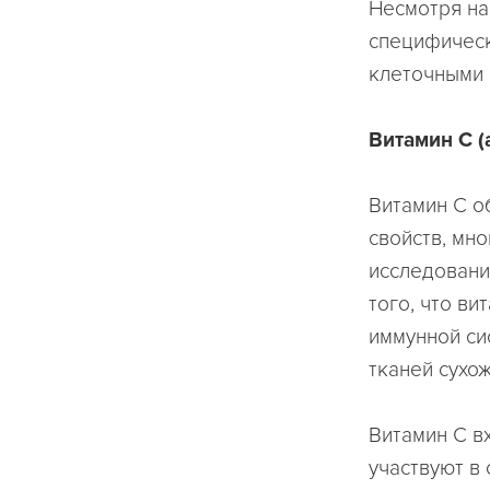
Несмотря на
специфическ
клеточными 
Витамин С (
Витамин С о
свойств, мн
исследовани
того, что в
иммунной си
тканей сухож
Витамин С вх
участвуют в 