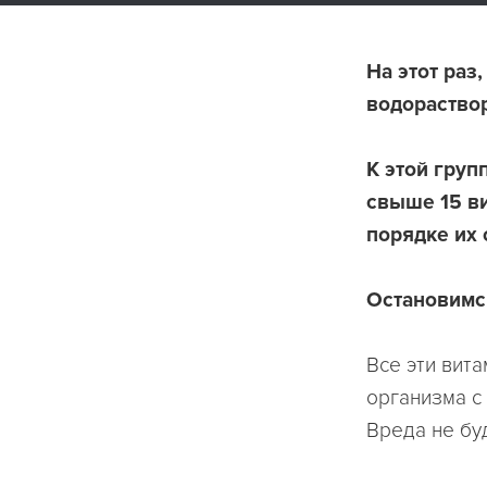
На этот раз
водораство
К этой груп
свыше 15 ви
порядке их 
Остановимс
Все эти вита
организма с
Вреда не бу