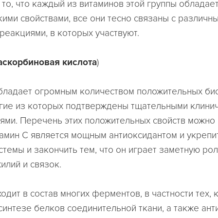
 то, что каждый из витаминов этой группы обладае
ими свойствами, все они тесно связаны с различн
реакциями, в которых участвуют.
аскорбиновая кислота
)
бладает огромным количеством положительных би
огие из которых подтверждены тщательными клини
ями. Перечень этих положительных свойств можно 
итамин С является мощным антиоксидантом и укреп
стемы и закончить тем, что он играет заметную рол
илий и связок.
одит в состав многих ферментов, в частности тех,
синтезе белков соединительной ткани, а также ант