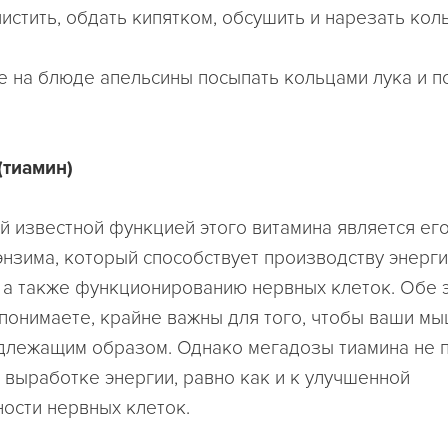
истить, обдать кипятком, обсушить и нарезать кол
 на блюде апельсины посыпать кольцами лука и п
(тиамин)
й известной функцией этого витамина является его
энзима, который способствует производству энерг
 а также функционированию нервных клеток. Обе э
 понимаете, крайне важны для того, чтобы ваши м
длежащим образом. Однако мегадозы тиамина не п
выработке энергии, равно как и к улучшенной
ности нервных клеток.