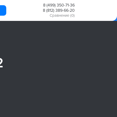
8 (499) 350-71-36
8 (812) 389-66-20
Сравнение
(0)
2