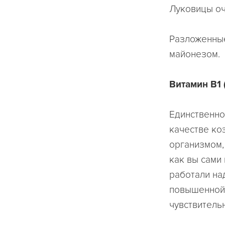
Луковицы оч
Разложенные
майонезом.
Витамин В1 
Единственно
качестве ко
организмом,
как вы сами
работали на
повышенной 
чувствитель