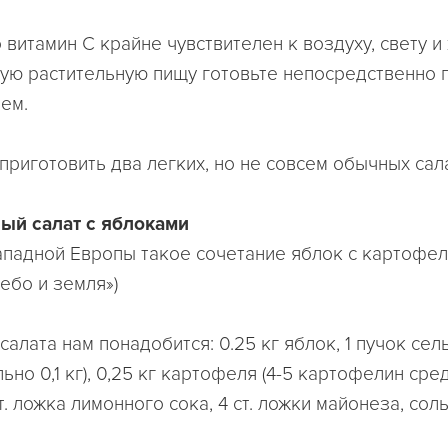
 витамин С крайне чувствителен к воздуху, свету и
ую растительную пищу готовьте непосредственно 
ем.
приготовить два легких, но не совсем обычных сал
ый салат с яблоками
Западной Европы такое сочетание яблок с картофе
ебо и земля»)
салата нам понадобится: 0.25 кг яблок, 1 пучок се
ьно 0,1 кг), 0,25 кг картофеля (4-5 картофелин сре
ст. ложка лимонного сока, 4 ст. ложки майонеза, сол