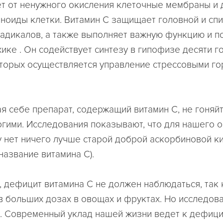
т от ненужного окисления клеточные мембраны и 
ноиды клетки. Витамин С защищает головной и спи
адикалов, а также выполняет важную функцию и 
ике . Он содействует синтезу в гипофизе десяти г
орых осуществляется управление стрессовыми го
я себе препарат, содержащий витамин С, не гоняйт
гими. Исследования показывают, что для нашего 
 нет ничего лучше старой доброй аскорбиновой кис
название витамина С).
, дефицит витамина С не должен наблюдаться, так 
в больших дозах в овощах и фруктах. Но исследов
. Современный уклад нашей жизни ведет к дефици