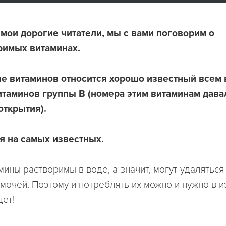
, мои дорогие читатели, мы с вами поговорим о
римых витаминах.
пе витаминов относится хорошо известный всем 
таминов группы В (номера этим витаминам дава
открытия).
я на самых известных.
мины растворимы в воде, а значит, могут удаляться
 мочей. Поэтому и потреблять их можно и нужно в и
дет!