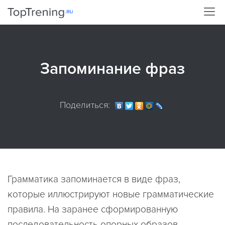
Запоминание фраз
Поделиться:
Грамматика запоминается в виде фраз,
которые иллюстрируют новые грамматические
правила. На заранее сформированную
последовательность опорных образов