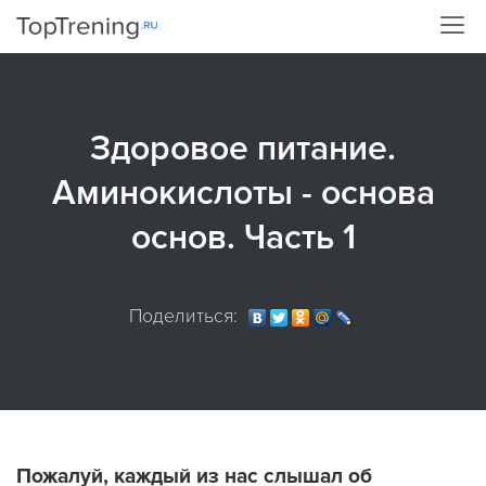
Здоровое питание.
Аминокислоты - основа
основ. Часть 1
Поделиться:
Пожалуй, каждый из нас слышал об